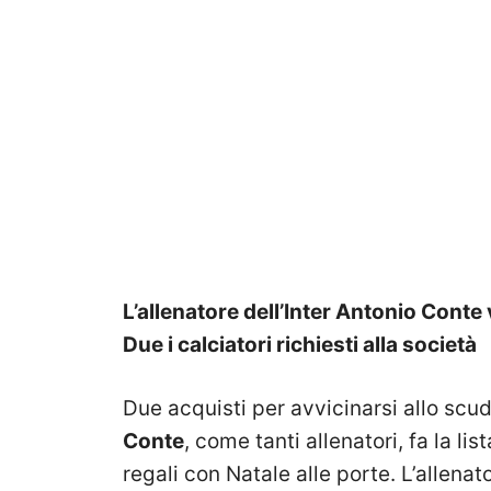
L’allenatore dell’Inter Antonio Conte 
Due i calciatori richiesti alla società
Due acquisti per avvicinarsi allo scu
Conte
, come tanti allenatori, fa la li
regali con Natale alle porte. L’allenat