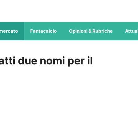
mercato
Fantacalcio
Opinioni & Rubriche
Attual
atti due nomi per il