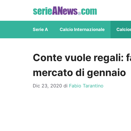
Vai
al
contenuto
Serie A
Calcio Internazionale
Calcio
Conte vuole regali: f
mercato di gennaio
Dic 23, 2020
di
Fabio Tarantino