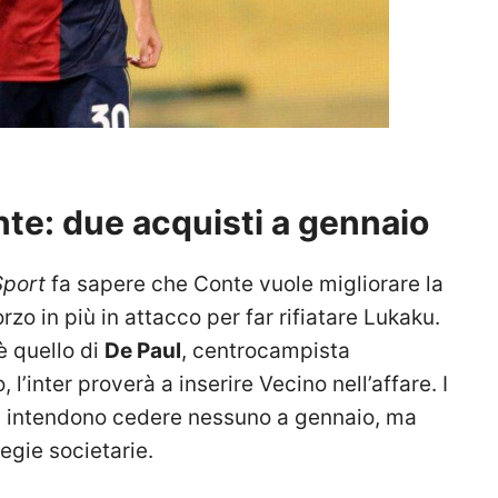
onte: due acquisti a gennaio
Sport
fa sapere che Conte vuole migliorare la
zo in più in attacco per far rifiatare Lukaku.
è quello di
De Paul
, centrocampista
, l’inter proverà a inserire Vecino nell’affare. I
on intendono cedere nessuno a gennaio, ma
egie societarie.