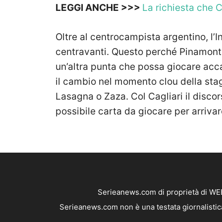
LEGGI ANCHE >>>
La richiesta che C
Oltre al centrocampista argentino, l’I
centravanti. Questo perché Pinamont
un’altra punta che possa giocare acc
il cambio nel momento clou della sta
Lasagna o Zaza. Col Cagliari il disco
possibile carta da giocare per arrivare
Serieanews.com di proprietà di WEB
Serieanews.com non è una testata giornalistica