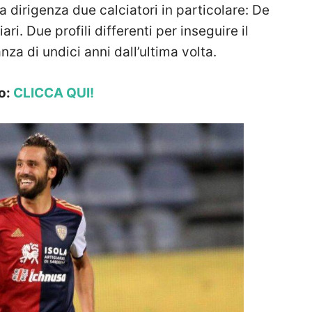
ua dirigenza due calciatori in particolare: De
ri. Due profili differenti per inseguire il
anza di undici anni dall’ultima volta.
o:
CLICCA QUI!