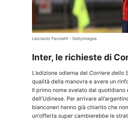
Leonardo Pavoletti – GettyImages
Inter, le richieste di C
L’edizione odierna del
Corriere dello 
qualità della manovra e avere un rinfor
Il primo nome svelato dal quotidiano 
dell’Udinese. Per arrivare all’argentino
bianconeri hanno già chiarito che n
un’offerta super cambierebbe le strat