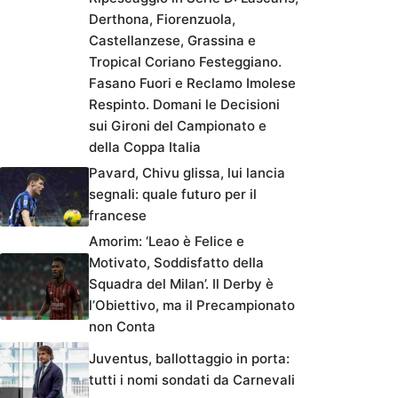
Derthona, Fiorenzuola,
Castellanzese, Grassina e
Tropical Coriano Festeggiano.
Fasano Fuori e Reclamo Imolese
Respinto. Domani le Decisioni
sui Gironi del Campionato e
della Coppa Italia
Pavard, Chivu glissa, lui lancia
segnali: quale futuro per il
francese
Amorim: ‘Leao è Felice e
Motivato, Soddisfatto della
Squadra del Milan’. Il Derby è
l’Obiettivo, ma il Precampionato
non Conta
Juventus, ballottaggio in porta:
tutti i nomi sondati da Carnevali