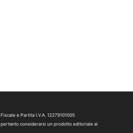
iscale e Partita I.V.A. 12279101005
pertanto considerarsi un prodotto editoriale ai