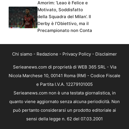
Amorim: ‘Leao è Felice e
Motivato, Soddisfatto
della Squadra del Milan’. Il
Derby è l’Obiettivo, ma il
Precampionato non Conta
Chi siamo
-
Redazione
-
Privacy Policy
-
Disclaimer
Serieanews.com di proprietà di WEB 365 SRL - Via
Nicola Marchese 10, 00141 Roma (RM) - Codice Fiscale
e Partita I.V.A. 12279101005
Serieanews.com non è una testata giornalistica, in
quanto viene aggiornato senza alcuna periodicità. Non
può pertanto considerarsi un prodotto editoriale ai
sensi della legge n. 62 del 07.03.2001