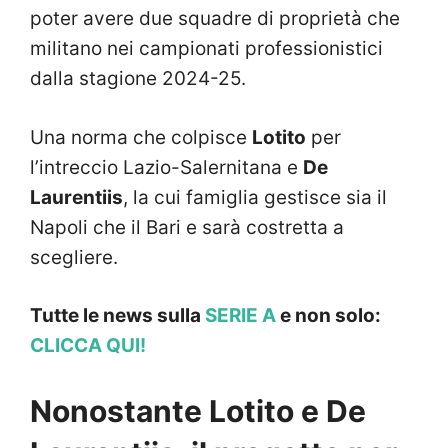
poter avere due squadre di proprietà che
militano nei campionati professionistici
dalla stagione 2024-25.
Una norma che colpisce
Lotito
per
l’intreccio Lazio-Salernitana e
De
Laurentiis
, la cui famiglia gestisce sia il
Napoli che il Bari e sarà costretta a
scegliere.
Tutte le news sulla
SERIE A
e non solo:
CLICCA QUI!
Nonostante Lotito e De