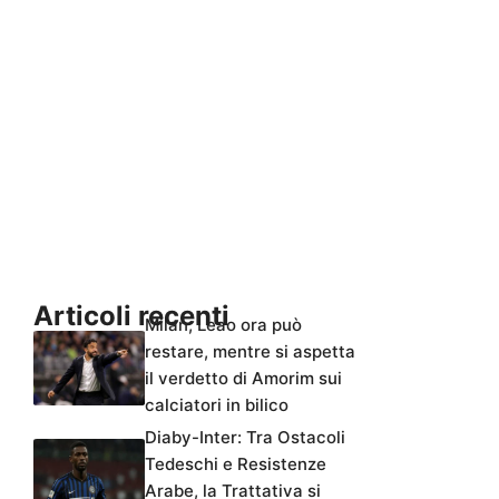
Articoli recenti
Milan, Leao ora può
restare, mentre si aspetta
il verdetto di Amorim sui
calciatori in bilico
Diaby-Inter: Tra Ostacoli
Tedeschi e Resistenze
Arabe, la Trattativa si