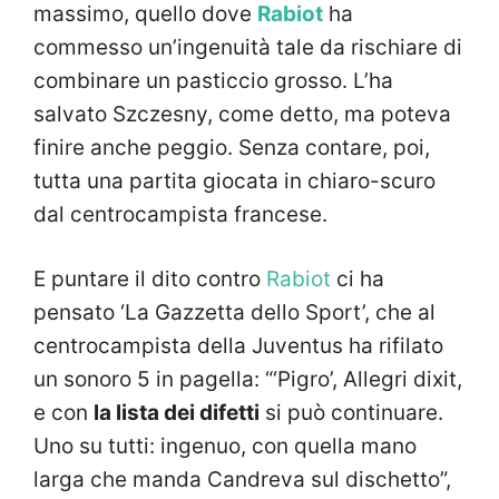
massimo, quello dove
Rabiot
ha
commesso un’ingenuità tale da rischiare di
combinare un pasticcio grosso. L’ha
salvato Szczesny, come detto, ma poteva
finire anche peggio. Senza contare, poi,
tutta una partita giocata in chiaro-scuro
dal centrocampista francese.
E puntare il dito contro
Rabiot
ci ha
pensato ‘La Gazzetta dello Sport’, che al
centrocampista della Juventus ha rifilato
un sonoro 5 in pagella: “‘Pigro’, Allegri dixit,
e con
la lista dei difetti
si può continuare.
Uno su tutti: ingenuo, con quella mano
larga che manda Candreva sul dischetto”,