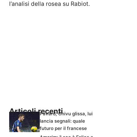
l’analisi della rosea su Rabiot.
Articoli recenti
Pavard, Chivu glissa, lui
lancia segnali: quale
futuro per il francese