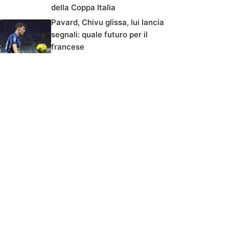
della Coppa Italia
Pavard, Chivu glissa, lui lancia
segnali: quale futuro per il
francese