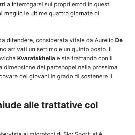
ri a interrogarsi sui propri errori in questi
al meglio le ultime quattro giornate di
da difendere, considerata vitale da Aurelio
De
 arrivati un settimo e un quinto posto. Il
Khvicha
Kvaratskhelia
e sta trattando con il
la dimensione dei partenopei nella prossima
covare dei giovani in grado di sostenere il
iude alle trattative col
intervista ai microfoni di Sky Sport, si è