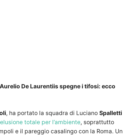
Aurelio De Laurentiis spegne i tifosi: ecco
oli
, ha portato la squadra di Luciano
Spalletti
elusione totale per l’ambiente
, soprattutto
mpoli e il pareggio casalingo con la Roma. Un