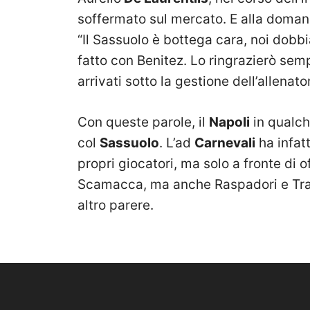
soffermato sul mercato. E alla doma
“Il Sassuolo è bottega cara, noi dob
fatto con Benitez. Lo ringrazierò semp
arrivati sotto la gestione dell’allen
Con queste parole, il
Napoli
in qualch
col
Sassuolo
. L’ad
Carnevali
ha infatt
propri giocatori, ma solo a fronte di 
Scamacca, ma anche Raspadori e Tra
altro parere.