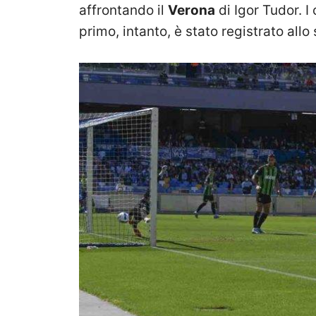
affrontando il
Verona
di Igor Tudor. I
primo, intanto, è stato registrato all