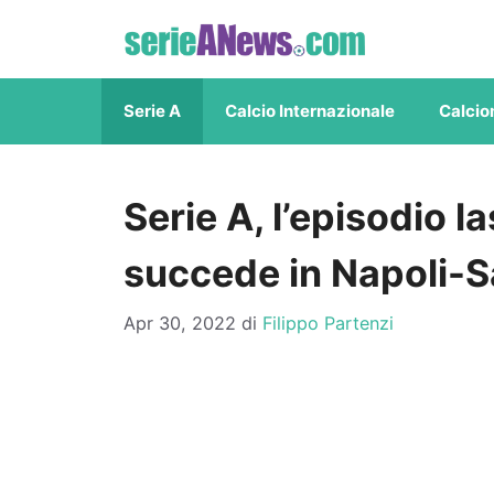
Vai
al
contenuto
Serie A
Calcio Internazionale
Calcio
Serie A, l’episodio la
succede in Napoli-
Apr 30, 2022
di
Filippo Partenzi