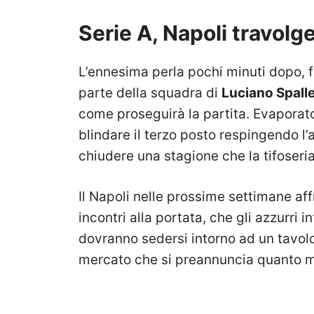
Serie A, Napoli travolg
L’ennesima perla pochi minuti dopo, 
parte della squadra di
Luciano Spalle
come proseguirà la partita. Evaporato
blindare il terzo posto respingendo l’
chiudere una stagione che la tifoseria 
Il Napoli nelle prossime settimane aff
incontri alla portata, che gli azzurri i
dovranno sedersi intorno ad un tavolo 
mercato che si preannuncia quanto m