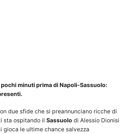
 pochi minuti prima di Napoli-Sassuolo:
presenti.
 con due sfide che si preannunciano ricche di
i sta ospitando il
Sassuolo
di Alessio Dionisi
si gioca le ultime chance salvezza