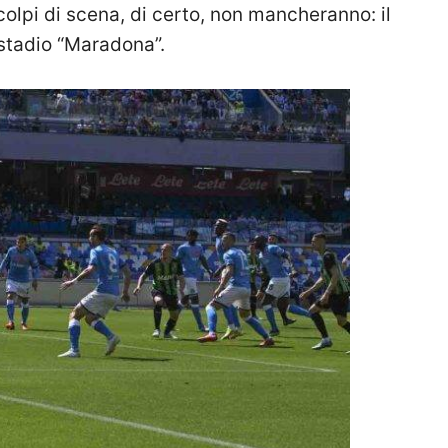
 colpi di scena, di certo, non mancheranno: il
o stadio “Maradona”.