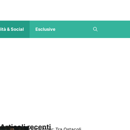
ità & Social
Esclusive
Articoli recenti
Diaby-Inter: Tra Ostacoli