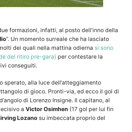
e formazioni, infatti, al posto dell’inno della
Mio
”. Un momento surreale che ha lasciato
, molti dei quali nella mattina odierna
si sono
de del ritiro pre-gara)
per contestare la
ivi conseguiti.
to sperato, alla luce dell’atteggiamento
ettangolo di gioco. Pronti-via, ed ecco il gol di
d’angolo di Lorenzo Insigne. Il capitano, al
decisivo a
Victor Osimhen
(17 gol per lui fin
irving Lozano
su imbeccata proprio del