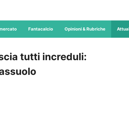
mercato
Fantacalcio
Opinioni & Rubriche
Attual
scia tutti increduli:
Sassuolo