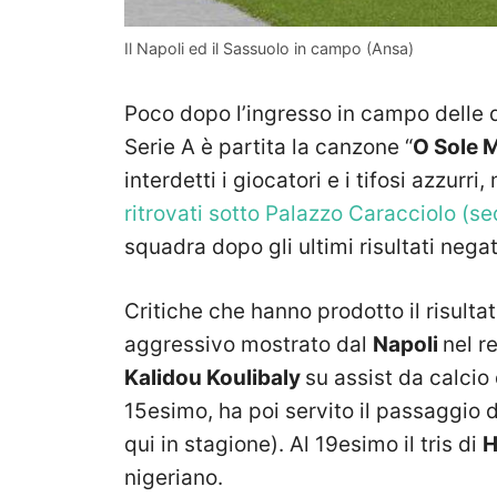
Il Napoli ed il Sassuolo in campo (Ansa)
Poco dopo l’ingresso in campo delle du
Serie A è partita la canzone “
O Sole 
interdetti i giocatori e i tifosi azzurri
ritrovati sotto Palazzo Caracciolo (se
squadra dopo gli ultimi risultati negat
Critiche che hanno prodotto il risulta
aggressivo mostrato dal
Napoli
nel r
Kalidou Koulibaly
su assist da calcio 
15esimo, ha poi servito il passaggio 
qui in stagione). Al 19esimo il tris di
H
nigeriano.