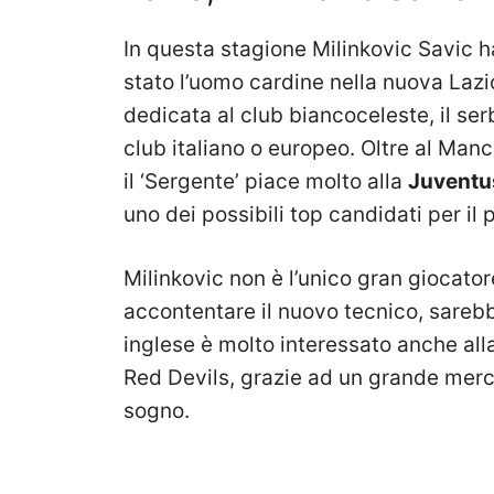
In questa stagione Milinkovic Savic h
stato l’uomo cardine nella nuova Lazi
dedicata al club biancoceleste, il ser
club italiano o europeo. Oltre al Manch
il ‘Sergente’ piace molto alla
Juventu
uno dei possibili top candidati per il
Milinkovic non è l’unico gran giocator
accontentare il nuovo tecnico, sarebb
inglese è molto interessato anche alla
Red Devils, grazie ad un grande mer
sogno.