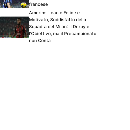
francese
Amorim: ‘Leao è Felice e
Motivato, Soddisfatto della
Squadra del Milan’. Il Derby è
l’Obiettivo, ma il Precampionato
non Conta