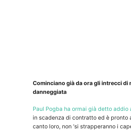
Cominciano già da ora gli intrecci d
danneggiata
Paul Pogba ha ormai già detto addio 
in scadenza di contratto ed è pronto a
canto loro, non ‘si strapperanno i cap