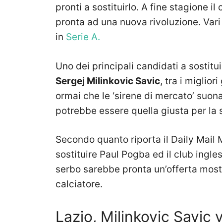
pronti a sostituirlo. A fine stagione i
pronta ad una nuova rivoluzione. Vari
in
Serie A.
Uno dei principali candidati a sostitu
Sergej Milinkovic Savic
, tra i miglio
ormai che le ‘sirene di mercato’ suon
potrebbe essere quella giusta per la 
Secondo quanto riporta il Daily Mail M
sostituire Paul Pogba ed il club ingle
serbo sarebbe pronta un’offerta mostre
calciatore.
Lazio, Milinkovic Savic