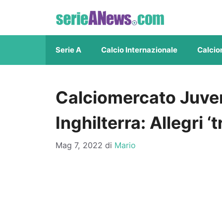
Vai
al
contenuto
Serie A
Calcio Internazionale
Calcio
Calciomercato Juven
Inghilterra: Allegri ‘
Mag 7, 2022
di
Mario