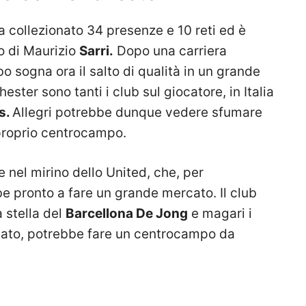
a collezionato 34 presenze e 10 reti ed è
o di Maurizio
Sarri.
Dopo una carriera
bo sogna ora il salto di qualità in un grande
ester sono tanti i club sul giocatore, in Italia
s.
Allegri potrebbe dunque vedere sfumare
 proprio centrocampo.
e nel mirino dello United, che, per
e pronto a fare un grande mercato. Il club
 stella del
Barcellona De Jong
e magari i
cato, potrebbe fare un centrocampo da