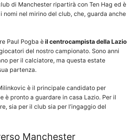
l club di Manchester ripartirà con Ten Hag ed è
 i nomi nel mirino del club, che, guarda anche
ire Paul Pogba è
il centrocampista della Lazio
ri giocatori del nostro campionato. Sono anni
ano per il calciatore, ma questa estate
sua partenza.
ilinkovic è il principale candidato per
se è pronto a guardare in casa Lazio. Per il
, sia per il club sia per l’ingaggio del
 verso Manchester