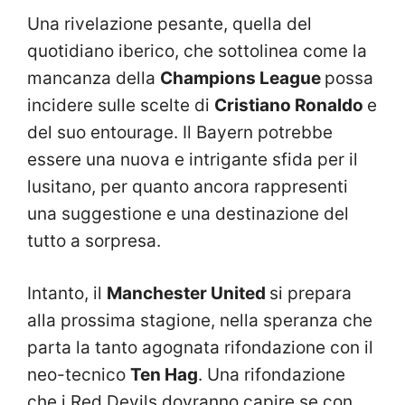
Una rivelazione pesante, quella del
quotidiano iberico, che sottolinea come la
mancanza della
Champions League
possa
incidere sulle scelte di
Cristiano Ronaldo
e
del suo entourage. Il Bayern potrebbe
essere una nuova e intrigante sfida per il
lusitano, per quanto ancora rappresenti
una suggestione e una destinazione del
tutto a sorpresa.
Intanto, il
Manchester United
si prepara
alla prossima stagione, nella speranza che
parta la tanto agognata rifondazione con il
neo-tecnico
Ten Hag
. Una rifondazione
che i Red Devils dovranno capire se con