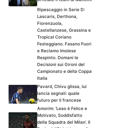
Ripescaggio in Serie D:
Lascaris, Derthona,
Fiorenzuola,
Castellanzese, Grassina e
Tropical Coriano
Festeggiano. Fasano Fuori
e Reclamo Imolese
Respinto. Domani le
Decisioni sui Gironi del
Campionato e della Coppa
Italia
Pavard, Chivu glissa, lui
lancia segnali: quale
futuro per il francese
Amorim: ‘Leao è Felice e
Motivato, Soddisfatto
della Squadra del Milan’. Il