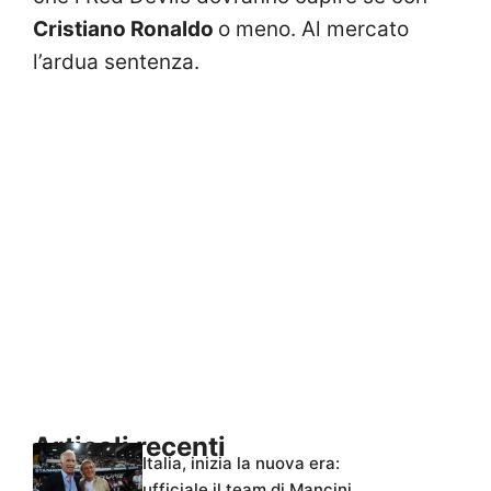
Cristiano Ronaldo
o meno. Al mercato
l’ardua sentenza.
Articoli recenti
Italia, inizia la nuova era:
ufficiale il team di Mancini