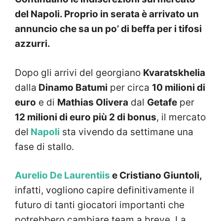
del Napoli. Proprio in serata è arrivato un
annuncio che sa un po’ di beffa per i tifosi
azzurri.
Dopo gli arrivi del georgiano
Kvaratskhelia
dalla
Dinamo Batumi
per circa
10 milioni di
euro
e di
Mathias Olivera
dal
Getafe
per
12 milioni di euro più 2 di bonus
, il mercato
del
Napoli
sta vivendo da settimane una
fase di stallo.
Aurelio De Laurentiis
e Cristiano Giuntoli,
infatti, vogliono capire definitivamente il
futuro di tanti giocatori importanti che
potrebbero cambiare team a breve. La