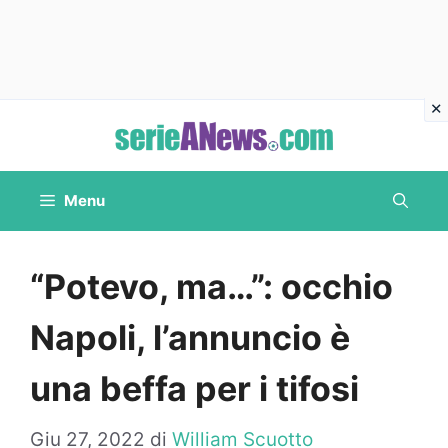
Vai
al
contenuto
Menu
“Potevo, ma…”: occhio
Napoli, l’annuncio è
una beffa per i tifosi
Giu 27, 2022
di
William Scuotto