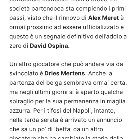
società partenopea sta compiendo i primi
passi, visto che il rinnovo di
Alex Meret
è
ormai prossimo ad essere ufficializzato e
questo è un segnale definitivo dell’addio a
zero di
David Ospina.
Un altro giocatore che può andare via da
svincolato è
Dries Mertens
. Anche la
partenza del belga sembrava ormai certa,
ma negli ultimi giorni si è aperto qualche
spiraglio per la sua permanenza in maglia
azzurra. Per i tifosi del Napoli, intanto,
nella tarda serata è arrivato un annuncio
che sa un po’ di ‘beffa’ da un altro
giocatore che ha cambiato la storia della