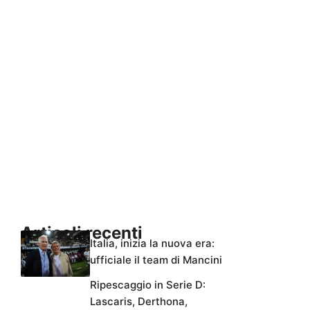
Articoli recenti
Italia, inizia la nuova era:
ufficiale il team di Mancini
Ripescaggio in Serie D:
Lascaris, Derthona,