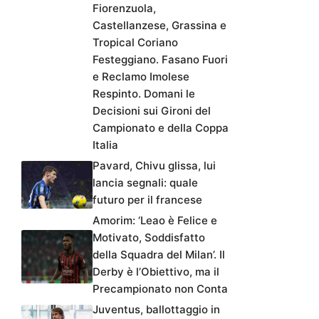
Fiorenzuola,
Castellanzese, Grassina e
Tropical Coriano
Festeggiano. Fasano Fuori
e Reclamo Imolese
Respinto. Domani le
Decisioni sui Gironi del
Campionato e della Coppa
Italia
Pavard, Chivu glissa, lui
lancia segnali: quale
futuro per il francese
Amorim: ‘Leao è Felice e
Motivato, Soddisfatto
della Squadra del Milan’. Il
Derby è l’Obiettivo, ma il
Precampionato non Conta
Juventus, ballottaggio in