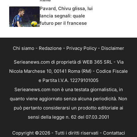
Pavard, Chivu glissa, lui
lancia segnali: quale
futuro per il francese
Chi siamo
-
Redazione
-
Privacy Policy
-
Disclaimer
Serieanews.com di proprietà di WEB 365 SRL - Via
Nicola Marchese 10, 00141 Roma (RM) - Codice Fiscale
e Partita I.V.A. 12279101005
Serieanews.com non è una testata giornalistica, in
quanto viene aggiornato senza alcuna periodicità. Non
può pertanto considerarsi un prodotto editoriale ai
sensi della legge n. 62 del 07.03.2001
Copyright ©2026 - Tutti i diritti riservati -
Contattaci