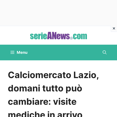
Vai
al
contenuto
Menu
Calciomercato Lazio,
domani tutto può
cambiare: visite
mediche in arrivo