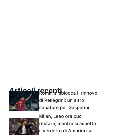
Articoli recenti
Roma, si sblocca il rinnovo
di Pellegrini: un altro
senatore per Gasperini
Milan, Leao ora può
restare, mentre si aspetta
il verdetto di Amorim sui