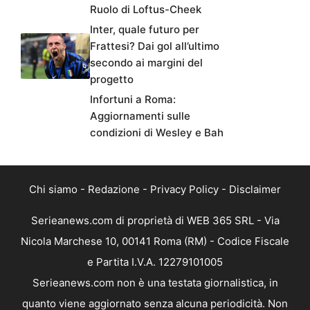
Ruolo di Loftus-Cheek
Inter, quale futuro per
Frattesi? Dai gol all’ultimo
secondo ai margini del
progetto
Infortuni a Roma:
Aggiornamenti sulle
condizioni di Wesley e Bah
Chi siamo
-
Redazione
-
Privacy Policy
-
Disclaimer
Serieanews.com di proprietà di WEB 365 SRL - Via
Nicola Marchese 10, 00141 Roma (RM) - Codice Fiscale
e Partita I.V.A. 12279101005
Serieanews.com non è una testata giornalistica, in
quanto viene aggiornato senza alcuna periodicità. Non