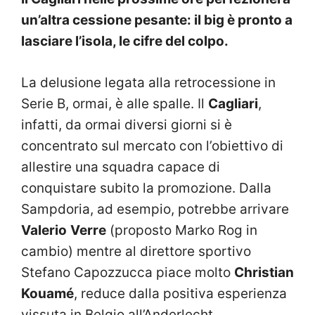
un’altra cessione pesante: il big è pronto a
lasciare l’isola, le cifre del colpo.
La delusione legata alla retrocessione in
Serie B, ormai, è alle spalle. Il
Cagliari
,
infatti, da ormai diversi giorni si è
concentrato sul mercato con l’obiettivo di
allestire una squadra capace di
conquistare subito la promozione. Dalla
Sampdoria, ad esempio, potrebbe arrivare
Valerio
Verre
(proposto Marko Rog in
cambio) mentre al direttore sportivo
Stefano Capozzucca piace molto
Christian
Kouamé
, reduce dalla positiva esperienza
vissuta in Belgio all’Anderlecht.