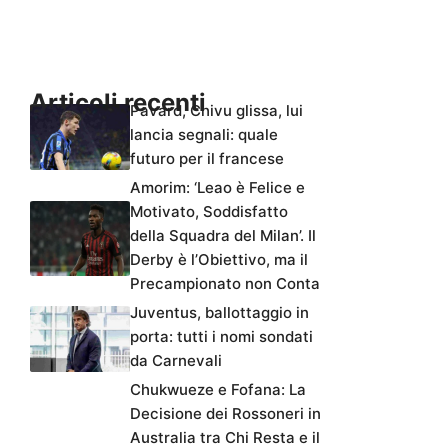
Articoli recenti
Pavard, Chivu glissa, lui
lancia segnali: quale
futuro per il francese
Amorim: ‘Leao è Felice e
Motivato, Soddisfatto
della Squadra del Milan’. Il
Derby è l’Obiettivo, ma il
Precampionato non Conta
Juventus, ballottaggio in
porta: tutti i nomi sondati
da Carnevali
Chukwueze e Fofana: La
Decisione dei Rossoneri in
Australia tra Chi Resta e il