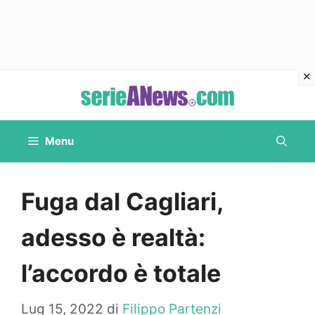
Vai
al
contenuto
Menu
Fuga dal Cagliari,
adesso è realtà:
l’accordo è totale
Lug 15, 2022
di
Filippo Partenzi