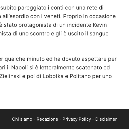
subito pareggiato i conti con una rete di
all’esordio con i veneti. Proprio in occasione
è stato protagonista di un incidente Kevin
ista di uno scontro e gli è uscito il sangue
er qualche minuto ed ha dovuto aspettare per
ari il Napoli si è letteralmente scatenato ed
 Zielinski e poi di Lobotka e Politano per uno
Chi siamo
-
Redazione
-
Privacy Policy
-
Disclaimer