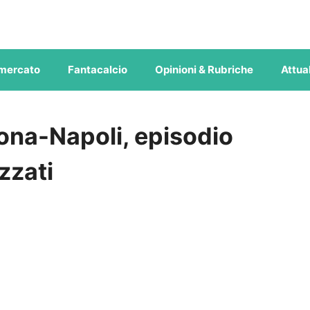
mercato
Fantacalcio
Opinioni & Rubriche
Attual
ona-Napoli, episodio
azzati