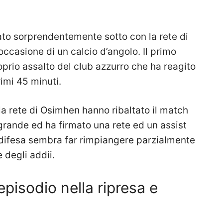
ato sorprendentemente sotto con la rete di
occasione di un calcio d’angolo. Il primo
prio assalto del club azzurro che ha reagito
imi 45 minuti.
la rete di Osimhen hanno ribaltato il match
 grande ed ha firmato una rete ed un assist
a difesa sembra far rimpiangere parzialmente
 degli addii.
pisodio nella ripresa e