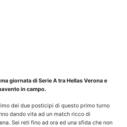
ma giornata di Serie A tra Hellas Verona e
pavento in campo.
primo dei due posticipi di questo primo turno
nno dando vita ad un match ricco di
cena. Sei reti fino ad ora ed una sfida che non