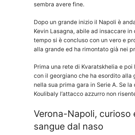
sembra avere fine.
Dopo un grande inizio il Napoli è and
Kevin Lasagna, abile ad insaccare in 
tempo si è concluso con un vero e pro
alla grande ed ha rimontato già nei pr
Prima una rete di Kvaratskhelia e poi 
con il georgiano che ha esordito alla
nella sua prima gara in Serie A. Se l
Koulibaly l’attacco azzurro non risente
Verona-Napoli, curioso e
sangue dal naso