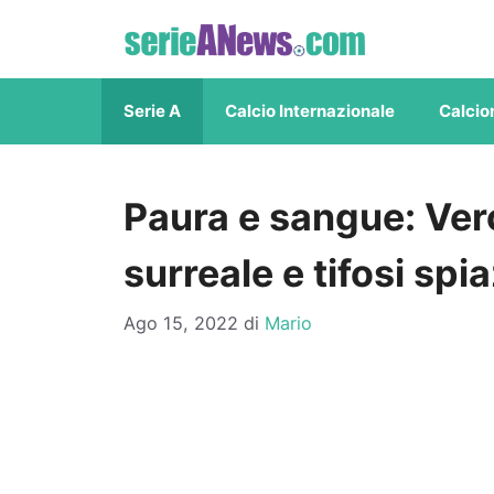
Vai
al
contenuto
Serie A
Calcio Internazionale
Calcio
Paura e sangue: Ver
surreale e tifosi spi
Ago 15, 2022
di
Mario