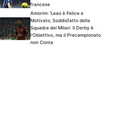
francese
Amorim: ‘Leao è Felice e
Motivato, Soddisfatto della
Squadra del Milan’. Il Derby è
l’Obiettivo, ma il Precampionato
non Conta