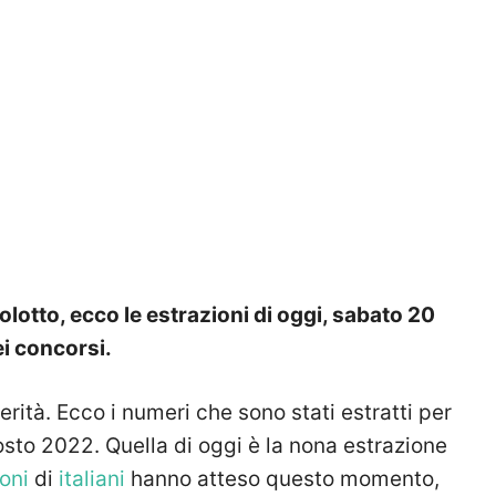
lotto, ecco le estrazioni di oggi, sabato 20
i concorsi.
erità. Ecco i
numeri
che sono stati estratti per
osto 2022.
Quella di oggi è la nona estrazione
ioni
di
italiani
hanno atteso questo momento,