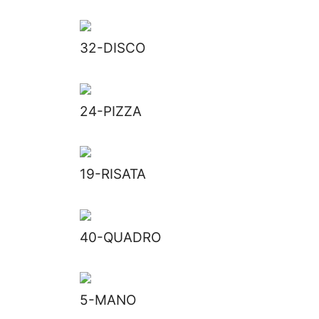
32-DISCO
24-PIZZA
19-RISATA
40-QUADRO
5-MANO