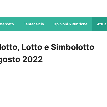
mercato
Fantacalcio
Opinioni & Rubriche
Attual
otto, Lotto e Simbolotto
agosto 2022