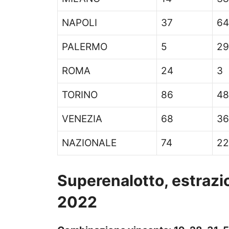
NAPOLI
37
64
PALERMO
5
29
ROMA
24
3
TORINO
86
48
VENEZIA
68
36
NAZIONALE
74
22
Superenalotto, estrazi
2022