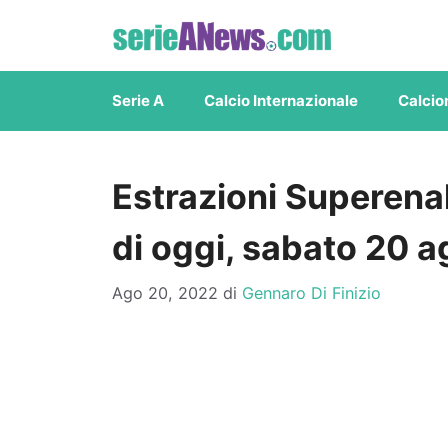
Vai
al
contenuto
Serie A
Calcio Internazionale
Calcio
Estrazioni Superenal
di oggi, sabato 20 
Ago 20, 2022
di
Gennaro Di Finizio