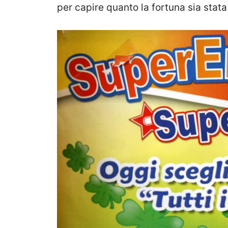
per capire quanto la fortuna sia stata