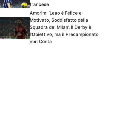
francese
Amorim: ‘Leao è Felice e
Motivato, Soddisfatto della
Squadra del Milan’. Il Derby è
l’Obiettivo, ma il Precampionato
non Conta