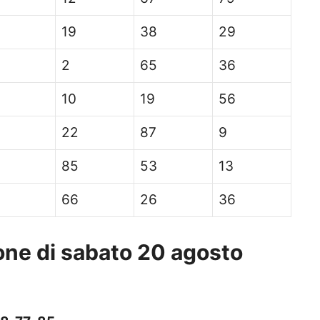
19
38
29
2
65
36
10
19
56
22
87
9
85
53
13
66
26
36
one di sabato 20 agosto