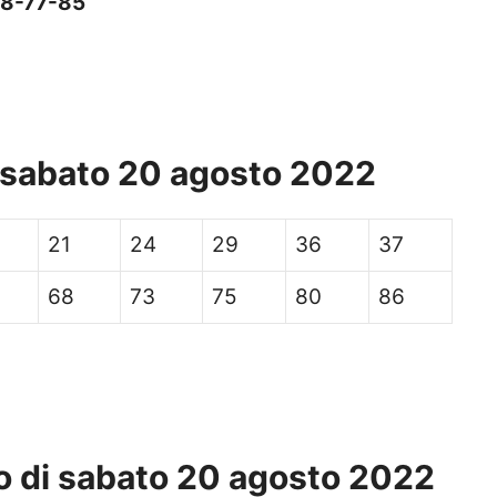
8-
77-
85
i sabato 20 agosto 2022
21
24
29
36
37
68
73
75
80
86
to di sabato 20 agosto 2022