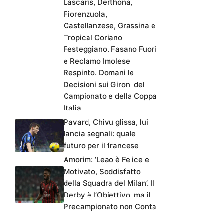
Lascaris, Derthona,
Fiorenzuola,
Castellanzese, Grassina e
Tropical Coriano
Festeggiano. Fasano Fuori
e Reclamo Imolese
Respinto. Domani le
Decisioni sui Gironi del
Campionato e della Coppa
Italia
Pavard, Chivu glissa, lui
lancia segnali: quale
futuro per il francese
Amorim: ‘Leao è Felice e
Motivato, Soddisfatto
della Squadra del Milan’. Il
Derby è l’Obiettivo, ma il
Precampionato non Conta