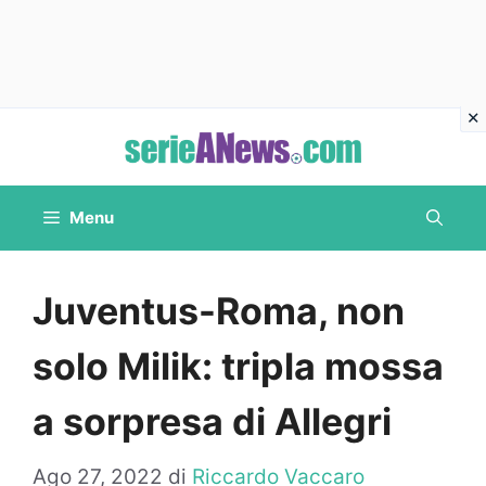
Vai
al
contenuto
Menu
Juventus-Roma, non
solo Milik: tripla mossa
a sorpresa di Allegri
Ago 27, 2022
di
Riccardo Vaccaro