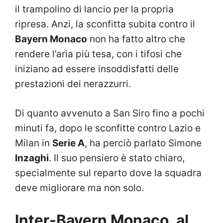
il trampolino di lancio per la propria
ripresa. Anzi, la sconfitta subita contro il
Bayern Monaco
non ha fatto altro che
rendere l’aria più tesa, con i tifosi che
iniziano ad essere insoddisfatti delle
prestazioni dei nerazzurri.
Di quanto avvenuto a San Siro fino a pochi
minuti fa, dopo le sconfitte contro Lazio e
Milan in
Serie A
, ha perciò parlato Simone
Inzaghi
. Il suo pensiero è stato chiaro,
specialmente sul reparto dove la squadra
deve migliorare ma non solo.
Inter-Bayern Monaco, al