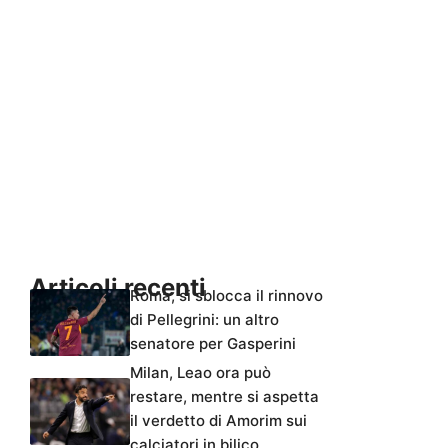
Articoli recenti
Roma, si sblocca il rinnovo
di Pellegrini: un altro
senatore per Gasperini
Milan, Leao ora può
restare, mentre si aspetta
il verdetto di Amorim sui
calciatori in bilico