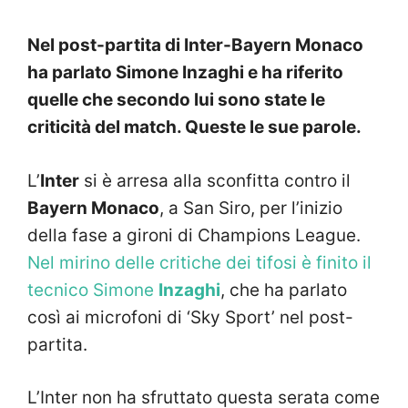
Nel post-partita di Inter-Bayern Monaco
ha parlato Simone Inzaghi e ha riferito
quelle che secondo lui sono state le
criticità del match. Queste le sue parole.
L’
Inter
si è arresa alla sconfitta contro il
Bayern Monaco
, a San Siro, per l’inizio
della fase a gironi di Champions League.
Nel mirino delle critiche dei tifosi è finito il
tecnico Simone
Inzaghi
, che ha parlato
così ai microfoni di ‘Sky Sport’ nel post-
partita.
L’Inter non ha sfruttato questa serata come