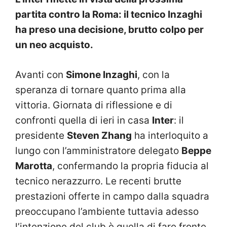
partita contro la Roma: il tecnico Inzaghi
ha preso una decisione, brutto colpo per
un neo acquisto.
Avanti con
Simone Inzaghi
, con la
speranza di tornare quanto prima alla
vittoria. Giornata di riflessione e di
confronti quella di ieri in casa
Inter
: il
presidente
Steven Zhang
ha interloquito a
lungo con l’amministratore delegato
Beppe
Marotta
, confermando la propria fiducia al
tecnico nerazzurro. Le recenti brutte
prestazioni offerte in campo dalla squadra
preoccupano l’ambiente tuttavia adesso
l’intenzione del club è quella di fare fronte