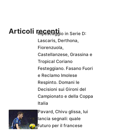
Articoli recenti
Ripescaggio in Serie D:
Lascaris, Derthona,
Fiorenzuola,
Castellanzese, Grassina e
Tropical Coriano
Festeggiano. Fasano Fuori
e Reclamo Imolese
Respinto. Domani le
Decisioni sui Gironi del
Campionato e della Coppa
Italia
Pavard, Chivu glissa, lui
lancia segnali: quale
futuro per il francese