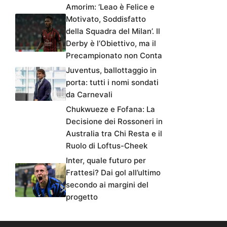
Amorim: ‘Leao è Felice e
Motivato, Soddisfatto
della Squadra del Milan’. Il
Derby è l’Obiettivo, ma il
Precampionato non Conta
Juventus, ballottaggio in
porta: tutti i nomi sondati
da Carnevali
Chukwueze e Fofana: La
Decisione dei Rossoneri in
Australia tra Chi Resta e il
Ruolo di Loftus-Cheek
Inter, quale futuro per
Frattesi? Dai gol all’ultimo
secondo ai margini del
progetto