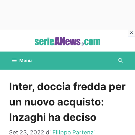
Vai
al
contenuto
Menu
Inter, doccia fredda per
un nuovo acquisto:
Inzaghi ha deciso
Set 23, 2022
di
Filippo Partenzi