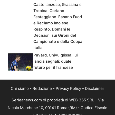
Castellanzese, Grassina e
Tropical Coriano
Festeggiano. Fasano Fuori
e Reclamo Imolese
Respinto. Domani le
Decisioni sui Gironi del
Campionato e della Coppa
Italia
Pavard, Chivu glissa, lui
lancia segnali: quale
futuro per il francese
Chi siamo
-
Redazione
-
Privacy Policy
-
Disclaimer
Serieanews.com di proprietà di WEB 365 SRL - Via
Nicola Marchese 10, 00141 Roma (RM) - Codice Fiscale