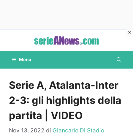
Vai
al
contenuto
Menu
Serie A, Atalanta-Inter
2-3: gli highlights della
partita | VIDEO
Nov 13, 2022
di
Giancarlo Di Stadio