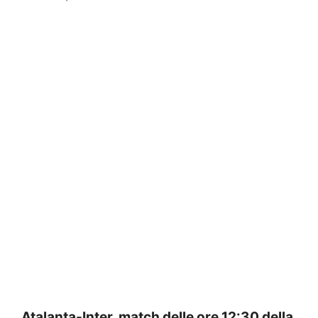
Atalanta-Inter, match delle ore 12:30 della