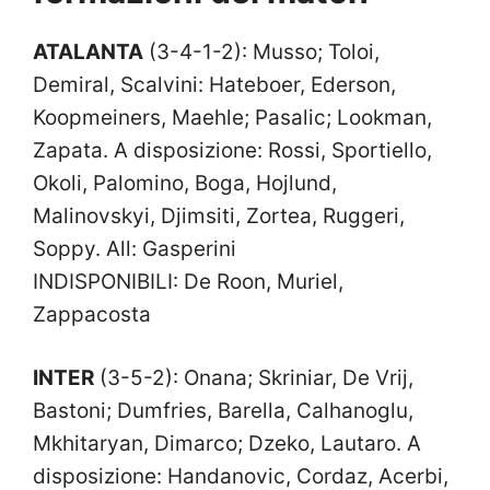
ATALANTA
(3-4-1-2): Musso; Toloi,
Demiral, Scalvini: Hateboer, Ederson,
Koopmeiners, Maehle; Pasalic; Lookman,
Zapata. A disposizione: Rossi, Sportiello,
Okoli, Palomino, Boga, Hojlund,
Malinovskyi, Djimsiti, Zortea, Ruggeri,
Soppy. All: Gasperini
INDISPONIBILI: De Roon, Muriel,
Zappacosta
INTER
(3-5-2): Onana; Skriniar, De Vrij,
Bastoni; Dumfries, Barella, Calhanoglu,
Mkhitaryan, Dimarco; Dzeko, Lautaro. A
disposizione: Handanovic, Cordaz, Acerbi,