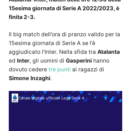
15esima giornata di Serie A 2022/2023, è
finita 2-3.
Il big match dell’ora di pranzo valido per la
15esima giornata di Serie A se l’è
aggiudicato l’Inter. Nella sfida tra
Atalanta
ed
Inter
, gli uomini di
Gasperini
hanno
dovuto cedere
tre punti
ai ragazzi di
Simone
Inzaghi
.
Canale digitale ufficiale Lega Serie A