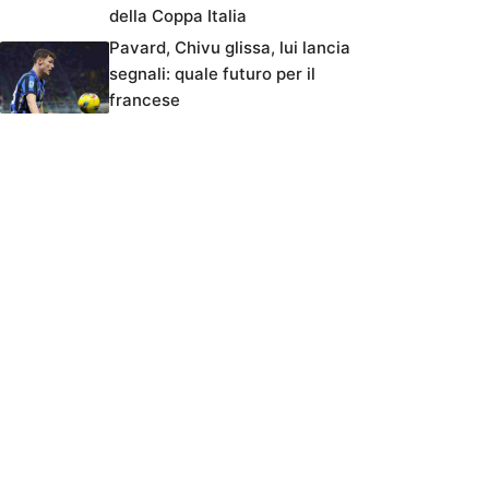
della Coppa Italia
Pavard, Chivu glissa, lui lancia
segnali: quale futuro per il
francese