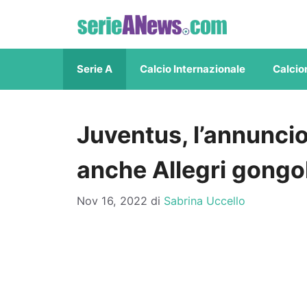
Vai
al
contenuto
Serie A
Calcio Internazionale
Calcio
Juventus, l’annuncio f
anche Allegri gongo
Nov 16, 2022
di
Sabrina Uccello