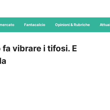
mercato
Fantacalcio
Opinioni & Rubriche
Attual
a vibrare i tifosi. E
la