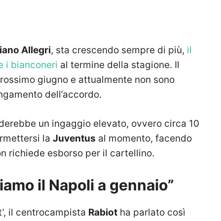
iano Allegri
, sta crescendo sempre di più,
il
 i bianconeri
al termine della stagione. Il
il prossimo giugno e attualmente non sono
lungamento dell’accordo.
derebbe un ingaggio elevato, ovvero circa 10
ermettersi la
Juventus
al momento, facendo
 richiede esborso per il cartellino.
iamo il Napoli a gennaio”
t’, il centrocampista
Rabiot
ha parlato così