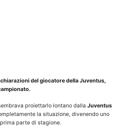
chiarazioni del giocatore della Juventus,
 campionato.
 sembrava proiettarlo lontano dalla
Juventus
completamente la situazione, divenendo uno
 prima parte di stagione.