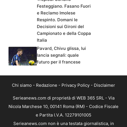
Festeggiano. Fasano Fuori
e Reclamo Imolese
Respinto. Domani le
Decisioni sui Gironi del
Campionato e della Coppa
Italia
Pavard, Chivu glissa, lui
lancia segnali: quale
futuro per il francese
Chi siamo
-
Redazione
-
Privacy Policy
-
Disclaimer
Serieanews.com di proprietà di WEB 365 SRL - Via
Nicola Marchese 10, 00141 Roma (RM) - Codice Fiscale
e Partita I.V.A. 12279101005
Serieanews.com non è una testata giornalistica, in