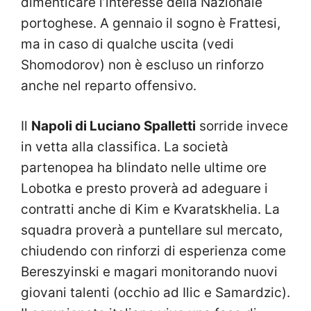
dimenticare l’interesse della Nazionale
portoghese. A gennaio il sogno è Frattesi,
ma in caso di qualche uscita (vedi
Shomodorov) non è escluso un rinforzo
anche nel reparto offensivo.
Il
Napoli di Luciano Spalletti
sorride invece
in vetta alla classifica. La società
partenopea ha blindato nelle ultime ore
Lobotka e presto proverà ad adeguare i
contratti anche di Kim e Kvaratskhelia. La
squadra proverà a puntellare sul mercato,
chiudendo con rinforzi di esperienza come
Bereszyinski e magari monitorando nuovi
giovani talenti (occhio ad Ilic e Samardzic).