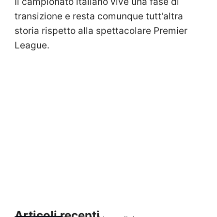
Il campionato italiano vive una fase di
transizione e resta comunque tutt’altra
storia rispetto alla spettacolare Premier
League.
Articoli recenti