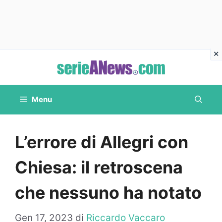
Vai
al
contenuto
Menu
L’errore di Allegri con
Chiesa: il retroscena
che nessuno ha notato
Gen 17, 2023
di
Riccardo Vaccaro