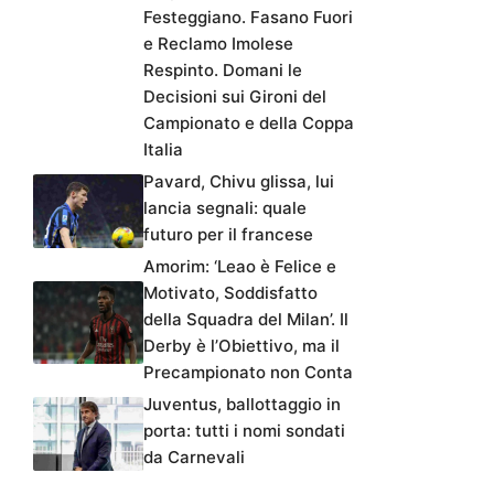
Festeggiano. Fasano Fuori
e Reclamo Imolese
Respinto. Domani le
Decisioni sui Gironi del
Campionato e della Coppa
Italia
Pavard, Chivu glissa, lui
lancia segnali: quale
futuro per il francese
Amorim: ‘Leao è Felice e
Motivato, Soddisfatto
della Squadra del Milan’. Il
Derby è l’Obiettivo, ma il
Precampionato non Conta
Juventus, ballottaggio in
porta: tutti i nomi sondati
da Carnevali