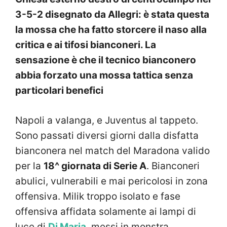
3-5-2 disegnato da Allegri: è stata questa
la mossa che ha fatto storcere il naso alla
critica e ai tifosi bianconeri. La
sensazione è che il tecnico bianconero
abbia forzato una mossa tattica senza
particolari benefici
Napoli a valanga, e Juventus al tappeto.
Sono passati diversi giorni dalla disfatta
bianconera nel match del Maradona valido
per la
18^ giornata di Serie A
. Bianconeri
abulici, vulnerabili e mai pericolosi in zona
offensiva. Milik troppo isolato e fase
offensiva affidata solamente ai lampi di
luce di
Di Maria
,
messi in monstra