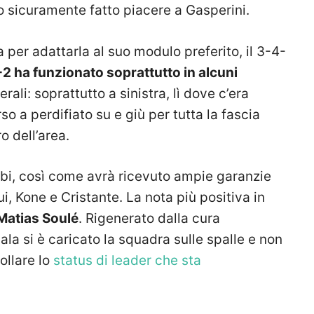
 sicuramente fatto piacere a Gasperini.
 per adattarla al suo modulo preferito, il 3-4-
-2 ha funzionato soprattutto in alcuni
terali: soprattutto a sinistra, lì dove c’era
o a perdifiato su e giù per tutta la fascia
o dell’area.
bi, così come avrà ricevuto ampie garanzie
 Kone e Cristante. La nota più positiva in
Matias Soulé
. Rigenerato dalla cura
ala si è caricato la squadra sulle spalle e non
ollare lo
status di leader che sta