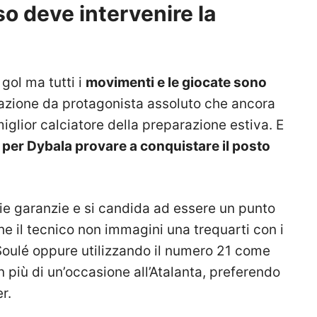
o deve intervenire la
gol ma tutti i
movimenti e le giocate sono
azione da protagonista assoluto che ancora
iglior calciatore della preparazione estiva. E
e per Dybala provare a conquistare il posto
pie garanzie e si candida ad essere un punto
e il tecnico non immagini una trequarti con i
 Soulé oppure utilizzando il numero 21 come
 più di un’occasione all’Atalanta, preferendo
r.