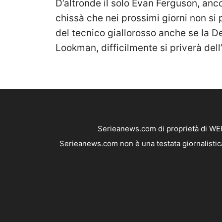
D’altronde il solo Evan Ferguson, anc
chissà che nei prossimi giorni non si
del tecnico giallorosso anche se la D
Lookman, difficilmente si priverà del
Serieanews.com di proprietà di WEB
Serieanews.com non è una testata giornalistica