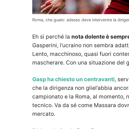
Roma, che guaio: adesso deve intervenire la dirig
Eh sì perché la
nota dolente è sempr
Gasperini, l’ucraino non sembra adatt
Lento, macchinoso, quasi fuori contest
mascherare. Con una situazione del 
Gasp ha chiesto un centravanti
, ser
che la dirigenza non gliel’abbia ancor
campionato e la Roma, al momento, non
tecnico. Va da sé come Massara dovrà
mercato.