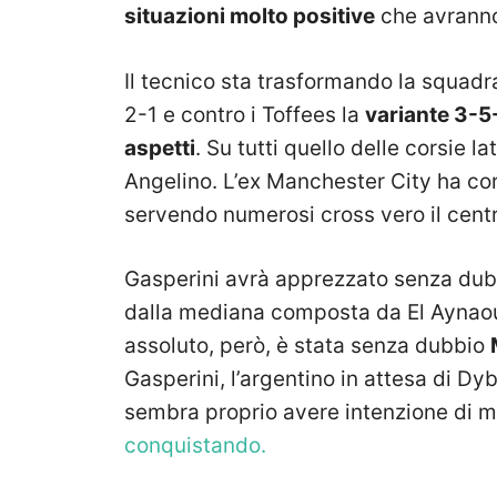
situazioni molto positive
che avranno
Il tecnico sta trasformando la squadra
2-1 e contro i Toffees la
variante 3-5
aspetti
. Su tutti quello delle corsie la
Angelino. L’ex Manchester City ha cors
servendo numerosi cross vero il centr
Gasperini avrà apprezzato senza dub
dalla mediana composta da El Aynaoui,
assoluto, però, è stata senza dubbio
Gasperini, l’argentino in attesa di Dyb
sembra proprio avere intenzione di m
conquistando.