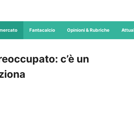
mercato
Fantacalcio
Opinioni & Rubriche
Attual
reoccupato: c’è un
ziona