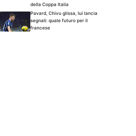
della Coppa Italia
Pavard, Chivu glissa, lui lancia
segnali: quale futuro per il
francese