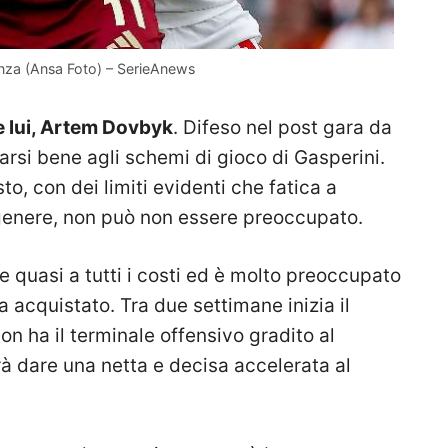
enza (Ansa Foto) – SerieAnews
e lui, Artem Dovbyk
. Difeso nel post gara da
arsi bene agli schemi di gioco di Gasperini.
o, con dei limiti evidenti che fatica a
genere, non può non essere preoccupato.
ve quasi a tutti i costi ed è molto preoccupato
a acquistato. Tra due settimane inizia il
 ha il terminale offensivo gradito al
 dare una netta e decisa accelerata al