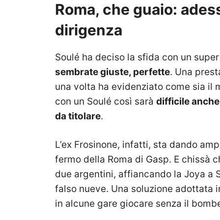
Roma, che guaio: adess
dirigenza
Soulé ha deciso la sfida con un super 
sembrate giuste, perfette
. Una prest
una volta ha evidenziato come sia il m
con un Soulé così sarà
difficile anch
da titolare
.
L’ex Frosinone, infatti, sta dando am
fermo della Roma di Gasp. E chissà ch
due argentini, affiancando la Joya a
falso nueve. Una soluzione adottata in
in alcune gare giocare senza il bombe