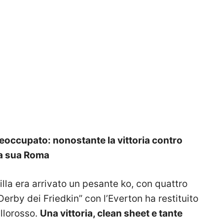
eoccupato: nonostante la vittoria contro
lla sua Roma
lla era arrivato un pesante ko, con quattro
“Derby dei Friedkin” con l’Everton ha restituito
allorosso.
Una vittoria, clean sheet e tante