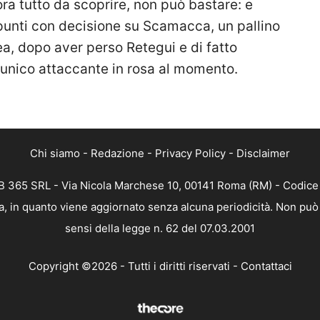
ora tutto da scoprire, non può bastare: e
 punti con decisione su Scamacca, un pallino
ea, dopo aver perso Retegui e di fatto
l’unico attaccante in rosa al momento.
Chi siamo
-
Redazione
-
Privacy Policy
-
Disclaimer
 365 SRL - Via Nicola Marchese 10, 00141 Roma (RM) - Codice F
, in quanto viene aggiornato senza alcuna periodicità. Non può 
sensi della legge n. 62 del 07.03.2001
Copyright ©2026 - Tutti i diritti riservati -
Contattaci