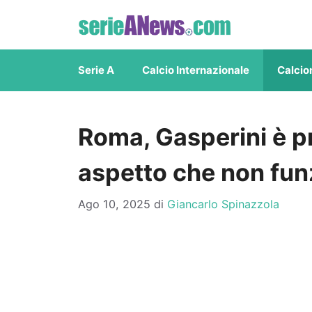
Vai
al
contenuto
Serie A
Calcio Internazionale
Calcio
Roma, Gasperini è p
aspetto che non fun
Ago 10, 2025
di
Giancarlo Spinazzola