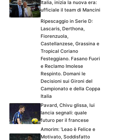
Italia, inizia la nuova era:
ufficiale il team di Mancini
Ripescaggio in Serie D:
Lascaris, Derthona,
Fiorenzuola,
Castellanzese, Grassina e
Tropical Coriano
Festeggiano. Fasano Fuori
e Reclamo Imolese
Respinto. Domani le
Decisioni sui Gironi del
Campionato e della Coppa
Italia
Pavard, Chivu glissa, lui
lancia segnali: quale
futuro per il francese
Amorim: ‘Leao è Felice e
Motivato, Soddisfatto