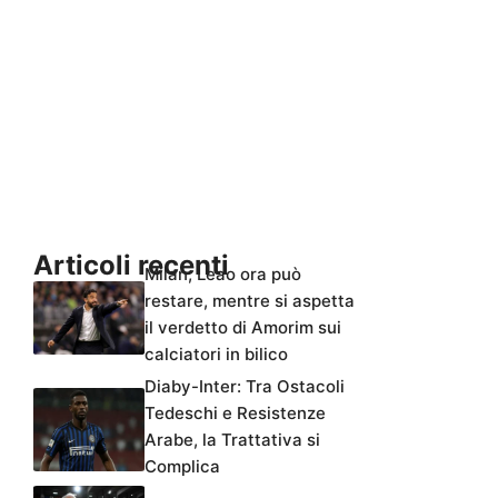
Articoli recenti
Milan, Leao ora può
restare, mentre si aspetta
il verdetto di Amorim sui
calciatori in bilico
Diaby-Inter: Tra Ostacoli
Tedeschi e Resistenze
Arabe, la Trattativa si
Complica