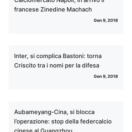
francese Zinedine Machach
Gen 9, 2018
Inter, si complica Bastoni: torna
Criscito tra i nomi per la difesa
Gen 9, 2018
Aubameyang-Cina, si blocca
l’operazione: stop della federcalcio
cinese al Guangzhou