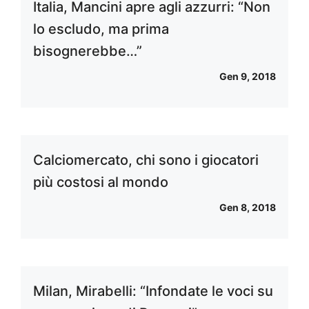
Italia, Mancini apre agli azzurri: “Non
lo escludo, ma prima
bisognerebbe…”
Gen 9, 2018
Calciomercato, chi sono i giocatori
più costosi al mondo
Gen 8, 2018
Milan, Mirabelli: “Infondate le voci su