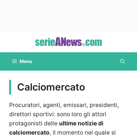
Vai
al
contenuto
Menu
Calciomercato
Procuratori, agenti, emissari, presidenti,
direttori sportivi: sono loro gli attori
protagonisti delle
ultime notizie di
calciomercato
, il momento nel quale si