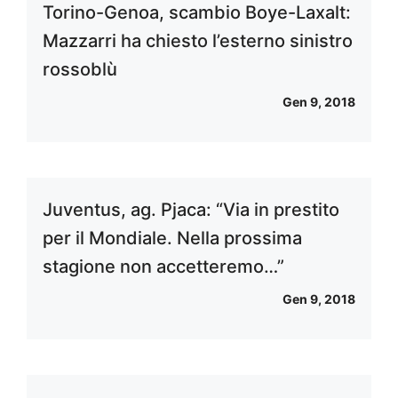
Torino-Genoa, scambio Boye-Laxalt:
Mazzarri ha chiesto l’esterno sinistro
rossoblù
Gen 9, 2018
Juventus, ag. Pjaca: “Via in prestito
per il Mondiale. Nella prossima
stagione non accetteremo…”
Gen 9, 2018