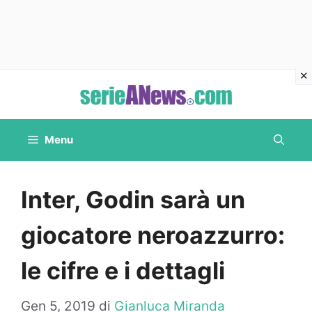
Vai
al
contenuto
Menu
Inter, Godin sarà un
giocatore neroazzurro:
le cifre e i dettagli
Gen 5, 2019
di
Gianluca Miranda