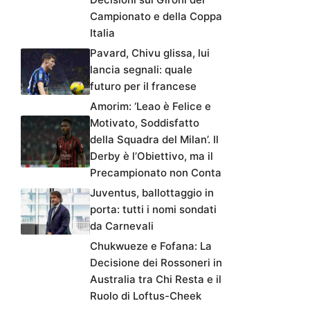
Campionato e della Coppa
Italia
Pavard, Chivu glissa, lui
lancia segnali: quale
futuro per il francese
Amorim: ‘Leao è Felice e
Motivato, Soddisfatto
della Squadra del Milan’. Il
Derby è l’Obiettivo, ma il
Precampionato non Conta
Juventus, ballottaggio in
porta: tutti i nomi sondati
da Carnevali
Chukwueze e Fofana: La
Decisione dei Rossoneri in
Australia tra Chi Resta e il
Ruolo di Loftus-Cheek