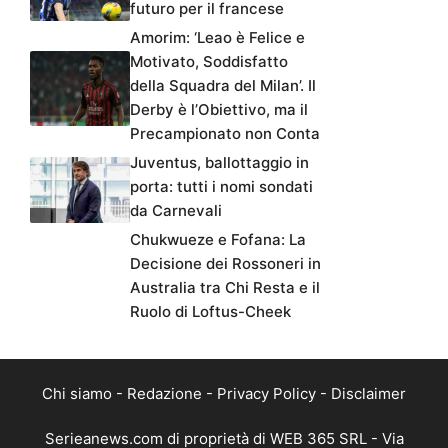
futuro per il francese
Amorim: ‘Leao è Felice e
Motivato, Soddisfatto
della Squadra del Milan’. Il
Derby è l’Obiettivo, ma il
Precampionato non Conta
Juventus, ballottaggio in
porta: tutti i nomi sondati
da Carnevali
Chukwueze e Fofana: La
Decisione dei Rossoneri in
Australia tra Chi Resta e il
Ruolo di Loftus-Cheek
Chi siamo
-
Redazione
-
Privacy Policy
-
Disclaimer
Serieanews.com di proprietà di WEB 365 SRL - Via