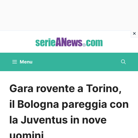
Vai
al
contenuto
Menu
Gara rovente a Torino,
il Bologna pareggia con
la Juventus in nove
uomini