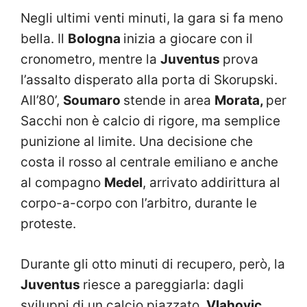
Negli ultimi venti minuti, la gara si fa meno
bella. Il
Bologna
inizia a giocare con il
cronometro, mentre la
Juventus
prova
l’assalto disperato alla porta di Skorupski.
All’80’,
Soumaro
stende in area
Morata,
per
Sacchi non è calcio di rigore, ma semplice
punizione al limite. Una decisione che
costa il rosso al centrale emiliano e anche
al compagno
Medel
, arrivato addirittura al
corpo-a-corpo con l’arbitro, durante le
proteste.
Durante gli otto minuti di recupero, però, la
Juventus
riesce a pareggiarla: dagli
sviluppi di un calcio piazzato,
Vlahovic