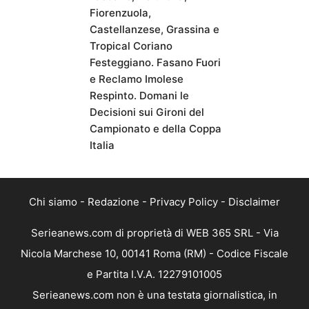
Fiorenzuola,
Castellanzese, Grassina e
Tropical Coriano
Festeggiano. Fasano Fuori
e Reclamo Imolese
Respinto. Domani le
Decisioni sui Gironi del
Campionato e della Coppa
Italia
Chi siamo
-
Redazione
-
Privacy Policy
-
Disclaimer
Serieanews.com di proprietà di WEB 365 SRL - Via
Nicola Marchese 10, 00141 Roma (RM) - Codice Fiscale
e Partita I.V.A. 12279101005
Serieanews.com non è una testata giornalistica, in