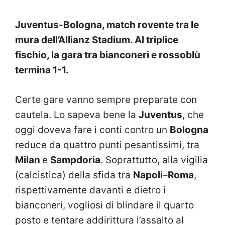
Juventus-Bologna, match rovente tra le
mura dell’Allianz Stadium. Al triplice
fischio, la gara tra bianconeri e rossoblù
termina 1-1.
Certe gare vanno sempre preparate con
cautela. Lo sapeva bene la
Juventus
, che
oggi doveva fare i conti contro un
Bologna
reduce da quattro punti pesantissimi, tra
Milan
e
Sampdoria
. Soprattutto, alla vigilia
(calcistica) della sfida tra
Napoli
–
Roma
,
rispettivamente davanti e dietro i
bianconeri, vogliosi di blindare il quarto
posto e tentare addirittura l’assalto al