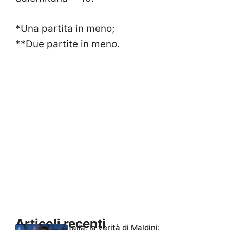
*Una partita in meno;
**Due partite in meno.
Articoli recenti
Italia, la verità di Maldini: