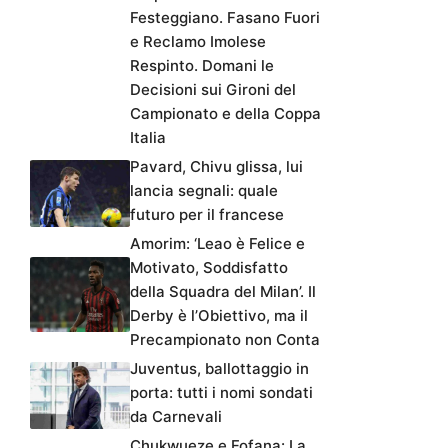
Festeggiano. Fasano Fuori
e Reclamo Imolese
Respinto. Domani le
Decisioni sui Gironi del
Campionato e della Coppa
Italia
Pavard, Chivu glissa, lui
lancia segnali: quale
futuro per il francese
Amorim: ‘Leao è Felice e
Motivato, Soddisfatto
della Squadra del Milan’. Il
Derby è l’Obiettivo, ma il
Precampionato non Conta
Juventus, ballottaggio in
porta: tutti i nomi sondati
da Carnevali
Chukwueze e Fofana: La