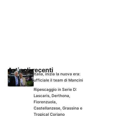
Articoli recenti
Italia, inizia la nuova era:
ufficiale il team di Mancini
Ripescaggio in Serie D:
Lascaris, Derthona,
Fiorenzuola,
Castellanzese, Grassina e
Tropical Coriano