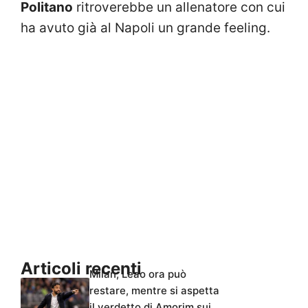
Politano
ritroverebbe un allenatore con cui
ha avuto già al Napoli un grande feeling.
Articoli recenti
Milan, Leao ora può
restare, mentre si aspetta
il verdetto di Amorim sui