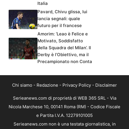
Italia
Pavard, Chivu glissa, lui
lancia segnali: quale
futuro per il francese
Amorim: ‘Leao è Felice e
Motivato, Soddisfatto
della Squadra del Milan’. Il
Derby è l’Obiettivo, ma il
Precampionato non Conta
Chi siamo
-
Redazione
-
Privacy Policy
-
Disclaimer
Serieanews.com di proprietà di WEB 365 SRL - Via
Nicola Marchese 10, 00141 Roma (RM) - Codice Fiscale
e Partita I.V.A. 12279101005
Serieanews.com non è una testata giornalistica, in