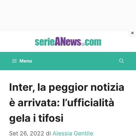
Vai
al
contenuto
Menu
Inter, la peggior notizia
è arrivata: l’ufficialità
gela i tifosi
Set 26, 2022
di
Alessia Gentile