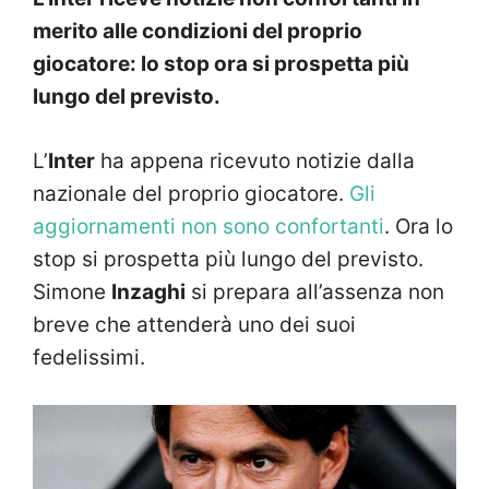
merito alle condizioni del proprio
giocatore: lo stop ora si prospetta più
lungo del previsto.
L’
Inter
ha appena ricevuto notizie dalla
nazionale del proprio giocatore.
Gli
aggiornamenti non sono confortanti
. Ora lo
stop si prospetta più lungo del previsto.
Simone
Inzaghi
si prepara all’assenza non
breve che attenderà uno dei suoi
fedelissimi.