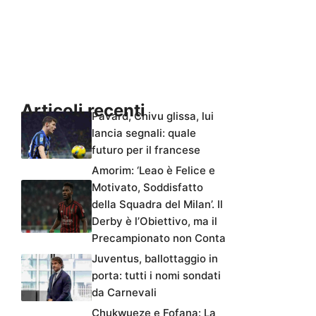
Articoli recenti
Pavard, Chivu glissa, lui
lancia segnali: quale
futuro per il francese
Amorim: ‘Leao è Felice e
Motivato, Soddisfatto
della Squadra del Milan’. Il
Derby è l’Obiettivo, ma il
Precampionato non Conta
Juventus, ballottaggio in
porta: tutti i nomi sondati
da Carnevali
Chukwueze e Fofana: La