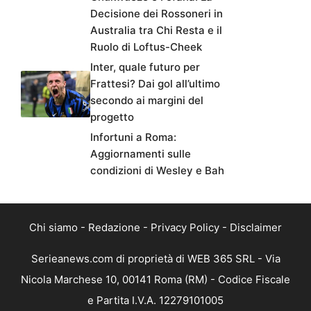
Decisione dei Rossoneri in
Australia tra Chi Resta e il
Ruolo di Loftus-Cheek
Inter, quale futuro per
Frattesi? Dai gol all’ultimo
secondo ai margini del
progetto
Infortuni a Roma:
Aggiornamenti sulle
condizioni di Wesley e Bah
Chi siamo
-
Redazione
-
Privacy Policy
-
Disclaimer
Serieanews.com di proprietà di WEB 365 SRL - Via
Nicola Marchese 10, 00141 Roma (RM) - Codice Fiscale
e Partita I.V.A. 12279101005