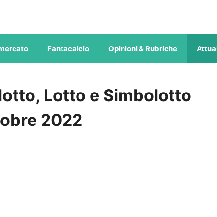
mercato
Fantacalcio
Opinioni & Rubriche
Attual
otto, Lotto e Simbolotto
ttobre 2022