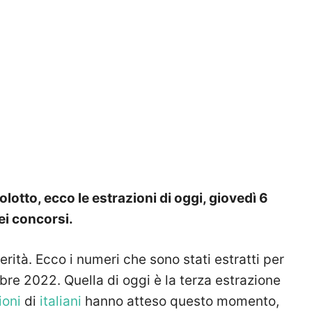
lotto, ecco le estrazioni di oggi, giovedì 6
ei concorsi.
erità. Ecco i
numeri
che sono stati estratti per
obre 2022.
Quella di oggi è la terza estrazione
ioni
di
italiani
hanno atteso questo momento,