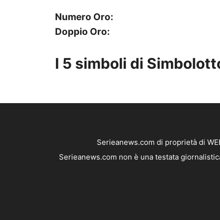
Numero Oro:
Doppio Oro:
I 5 simboli di Simbolott
Serieanews.com di proprietà di WEB
Serieanews.com non è una testata giornalistica