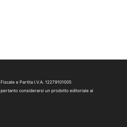
iscale e Partita I.V.A. 12279101005
pertanto considerarsi un prodotto editoriale ai