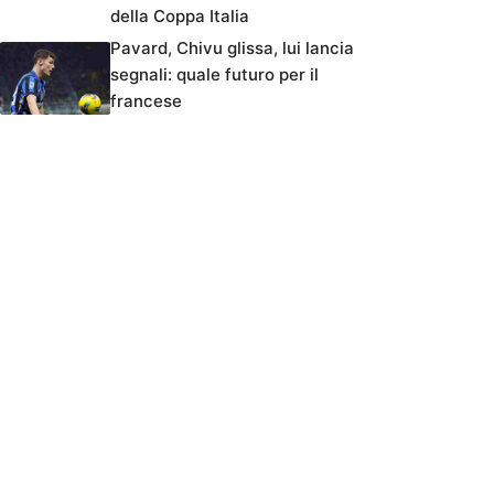
della Coppa Italia
Pavard, Chivu glissa, lui lancia
segnali: quale futuro per il
francese