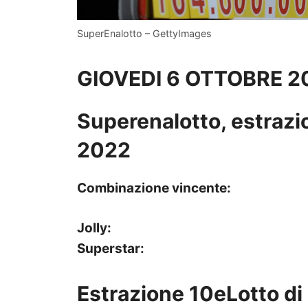
SuperEnalotto – GettyImages
GIOVEDI 6 OTTOBRE 2
Superenalotto, estrazio
2022
Combinazione vincente:
Jolly:
Superstar:
Estrazione 10eLotto di