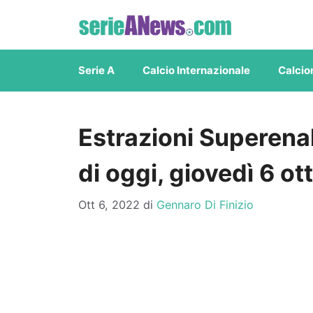
Vai
al
contenuto
Serie A
Calcio Internazionale
Calcio
Estrazioni Superenal
di oggi, giovedì 6 o
Ott 6, 2022
di
Gennaro Di Finizio