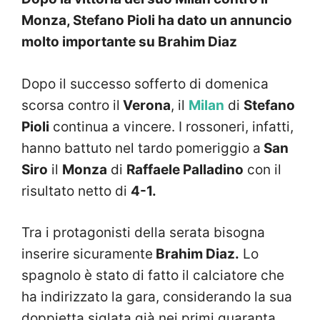
Monza, Stefano Pioli ha dato un annuncio
molto importante su Brahim Diaz
Dopo il successo sofferto di domenica
scorsa contro il
Verona
, il
Milan
di
Stefano
Pioli
continua a vincere. I rossoneri, infatti,
hanno battuto nel tardo pomeriggio a
San
Siro
il
Monza
di
Raffaele Palladino
con il
risultato netto di
4-1.
Tra i protagonisti della serata bisogna
inserire sicuramente
Brahim Diaz.
Lo
spagnolo è stato di fatto il calciatore che
ha indirizzato la gara, considerando la sua
doppietta siglata già nei primi quaranta