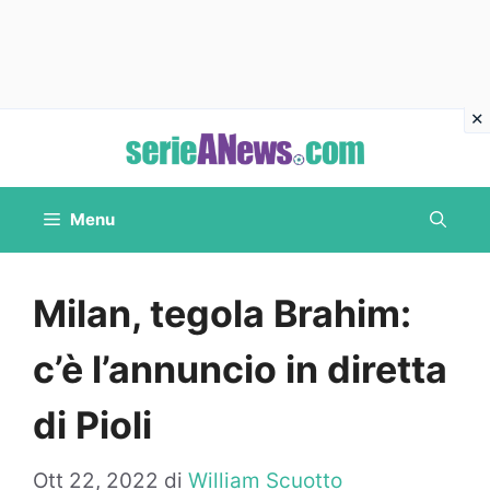
Vai
al
contenuto
Menu
Milan, tegola Brahim:
c’è l’annuncio in diretta
di Pioli
Ott 22, 2022
di
William Scuotto