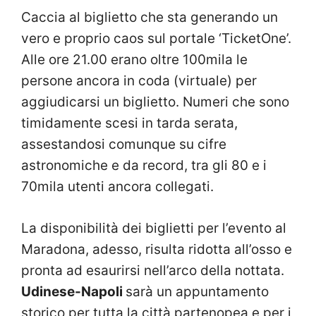
Caccia al biglietto che sta generando un
vero e proprio caos sul portale ‘TicketOne’.
Alle ore 21.00 erano oltre 100mila le
persone ancora in coda (virtuale) per
aggiudicarsi un biglietto. Numeri che sono
timidamente scesi in tarda serata,
assestandosi comunque su cifre
astronomiche e da record, tra gli 80 e i
70mila utenti ancora collegati.
La disponibilità dei biglietti per l’evento al
Maradona, adesso, risulta ridotta all’osso e
pronta ad esaurirsi nell’arco della nottata.
Udinese-Napoli
sarà un appuntamento
storico per tutta la città partenopea e per i