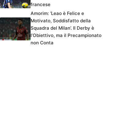
francese
Amorim: ‘Leao è Felice e
Motivato, Soddisfatto della
Squadra del Milan’. Il Derby è
l’Obiettivo, ma il Precampionato
non Conta