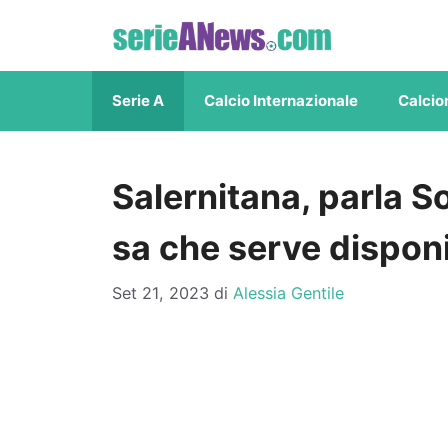
Vai
al
contenuto
Serie A
Calcio Internazionale
Calcio
Salernitana, parla S
sa che serve disponib
Set 21, 2023
di
Alessia Gentile