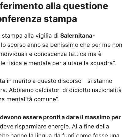
iferimento alla questione
conferenza stampa
 stampa alla vigilia di
Salernitana-
allo scorso anno sa benissimo che per me non
individuali e conoscenza tattica ma è
e fisica e mentale per aiutare la squadra”.
ata in merito a questo discorso – si stanno
ra. Abbiamo calciatori di diciotto nazionalità
una mentalità comune”.
 devono essere pronti a dare il massimo per
deve risparmiare energie. Alla fine della
i che hanno la lingua da fuori come fosse una