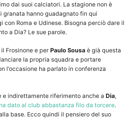
imo dai suoi calciatori. La stagione non è
 e i granata hanno guadagnato fin qui
gi con Roma e Udinese. Bisogna perciò dare il
to a Dia? Le sue parole.
 il Frosinone e per
Paulo Sousa
è già questa
ilanciare la propria squadra e portare
on l’occasione ha parlato in conferenza
 e indirettamente riferimento anche a
Dia
,
ha dato al club abbastanza filo da torcere
.
alla base. Ecco quindi il pensiero del suo