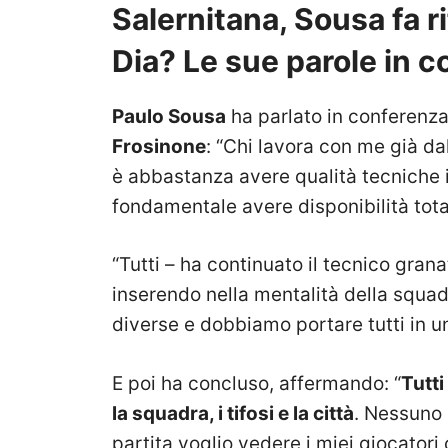
Salernitana, Sousa fa r
Dia? Le sue parole in 
Paulo Sousa
ha parlato in conferenza
Frosinone
: “Chi lavora con me già d
è abbastanza avere qualità tecniche 
fondamentale avere disponibilità total
“Tutti – ha continuato il tecnico gran
inserendo nella mentalità della squad
diverse e dobbiamo portare tutti in 
E poi ha concluso, affermando: “
Tutti
la squadra, i tifosi e la città
. Nessuno 
partita voglio vedere i miei giocator