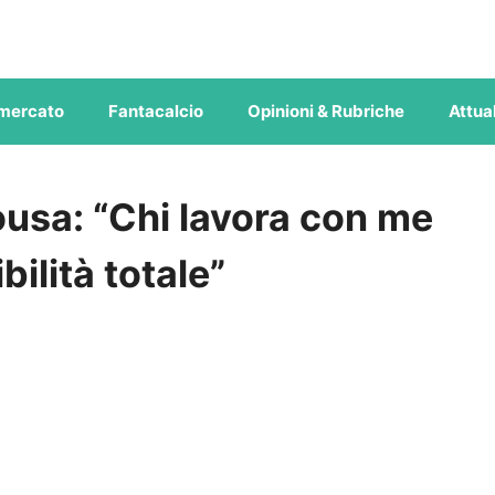
mercato
Fantacalcio
Opinioni & Rubriche
Attual
ousa: “Chi lavora con me
ilità totale”