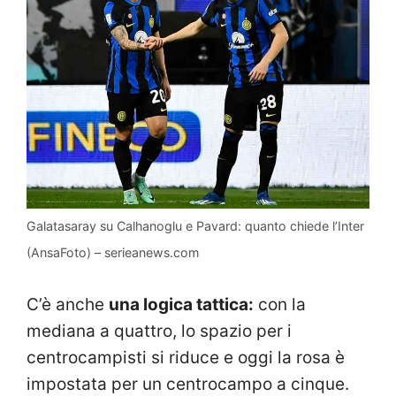
Galatasaray su Calhanoglu e Pavard: quanto chiede l’Inter
(AnsaFoto) – serieanews.com
C’è anche
una logica tattica:
con la
mediana a quattro, lo spazio per i
centrocampisti si riduce e oggi la rosa è
impostata per un centrocampo a cinque.