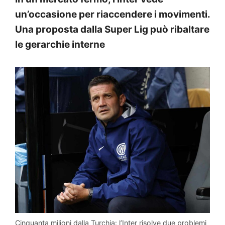
un’occasione per riaccendere i movimenti.
Una proposta dalla Super Lig può ribaltare
le gerarchie interne
Cinquanta milioni dalla Turchia: l’Inter risolve due problemi