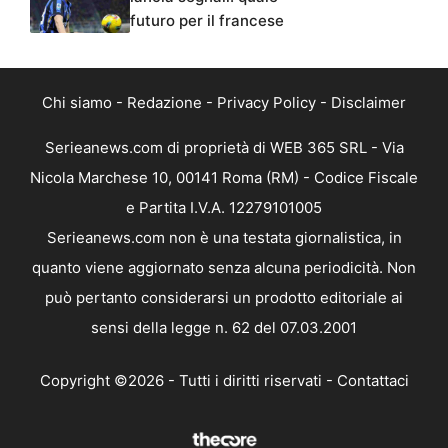
futuro per il francese
Chi siamo
-
Redazione
-
Privacy Policy
-
Disclaimer
Serieanews.com di proprietà di WEB 365 SRL - Via
Nicola Marchese 10, 00141 Roma (RM) - Codice Fiscale
e Partita I.V.A. 12279101005
Serieanews.com non è una testata giornalistica, in
quanto viene aggiornato senza alcuna periodicità. Non
può pertanto considerarsi un prodotto editoriale ai
sensi della legge n. 62 del 07.03.2001
Copyright ©2026 - Tutti i diritti riservati -
Contattaci