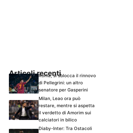
Articoli recenti
Roma, si sblocca il rinnovo
di Pellegrini: un altro
senatore per Gasperini
Milan, Leao ora può
restare, mentre si aspetta
il verdetto di Amorim sui
calciatori in bilico
Diaby-Inter: Tra Ostacoli