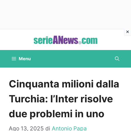
Vai
al
contenuto
Menu
Cinquanta milioni dalla
Turchia: l’Inter risolve
due problemi in uno
Ago 13, 2025
di
Antonio Papa