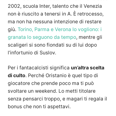
2002, scuola Inter, talento che il Venezia
non è riuscito a tenersi in A. È retrocesso,
ma non ha nessuna intenzione di restare
giù.
Torino, Parma e Verona lo vogliono: i
granata lo seguono da tempo
, mentre gli
scaligeri si sono fiondati su di lui dopo
l’infortunio di Suslov.
Per i fantacalcisti significa
un’altra scelta
di culto
. Perché Oristanio è quel tipo di
giocatore che prende poco ma ti può
svoltare un weekend. Lo metti titolare
senza pensarci troppo, e magari ti regala il
bonus che non ti aspettavi.