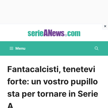
Vai
al
contenuto
Menu
Fantacalcisti, tenetevi
forte: un vostro pupillo
sta per tornare in Serie
A