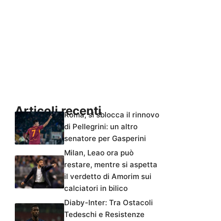
Articoli recenti
Roma, si sblocca il rinnovo
di Pellegrini: un altro
senatore per Gasperini
Milan, Leao ora può
restare, mentre si aspetta
il verdetto di Amorim sui
calciatori in bilico
Diaby-Inter: Tra Ostacoli
Tedeschi e Resistenze