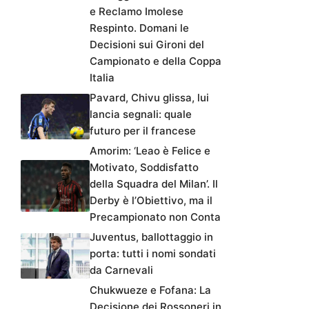
e Reclamo Imolese
Respinto. Domani le
Decisioni sui Gironi del
Campionato e della Coppa
Italia
Pavard, Chivu glissa, lui
lancia segnali: quale
futuro per il francese
Amorim: ‘Leao è Felice e
Motivato, Soddisfatto
della Squadra del Milan’. Il
Derby è l’Obiettivo, ma il
Precampionato non Conta
Juventus, ballottaggio in
porta: tutti i nomi sondati
da Carnevali
Chukwueze e Fofana: La
Decisione dei Rossoneri in