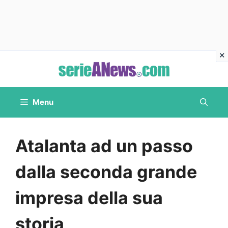
Vai
al
contenuto
Menu
Atalanta ad un passo
dalla seconda grande
impresa della sua
storia