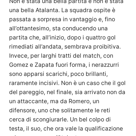
Non è stata una bella partita e non è stata
una bella Atalanta. La squadra ospite è
passata a sorpresa in vantaggio e, fino
all’ottantesimo, sta conducendo una
partita che, all’inizio, dopo i quattro gol
rimediati all’andata, sembrava proibitiva.
Invece, per larghi tratti del match, con
Gomez e Zapata fuori forma, i nerazzurri
sono apparsi scarichi, poco brillanti,
raramente incisivi. Non è un caso che il gol
del pareggio, nel finale, sia arrivato non da
un attaccante, ma da Romero, un
difensore, uno che solitamente le reti
cerca di scongiurarle. Un bel colpo di
testa, il suo, che ora vale la qualificazione