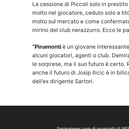
La cessione di Piccoli solo in prestit
molto nel giocatore, ceduto solo a tit
molto sul mercato e come confermato 
mirino del club nerazzurro. Ecco le pa
“Pinamonti
è un giovane interessante
alcuni giocatori, agenti o club. Demi
le sorprese, ma il suo futuro è certo. 
anche il futuro di Josip Ilicic è in bi
dell’ex dirigente Sartori.
Serieanews.com di proprietà di WEB