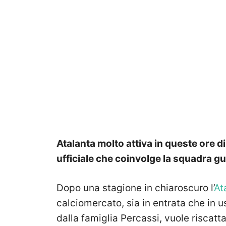
Atalanta molto attiva in queste ore 
ufficiale che coinvolge la squadra g
Dopo una stagione in chiaroscuro l’
At
calciomercato, sia in entrata che in
dalla famiglia Percassi, vuole riscatt