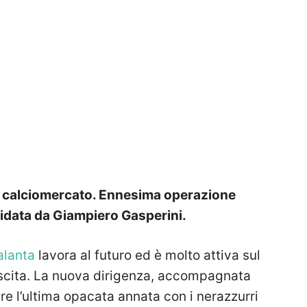
di calciomercato. Ennesima operazione
uidata da Giampiero Gasperini.
alanta
lavora al futuro ed è molto attiva sul
 uscita. La nuova dirigenza, accompagnata
are l’ultima opacata annata con i nerazzurri