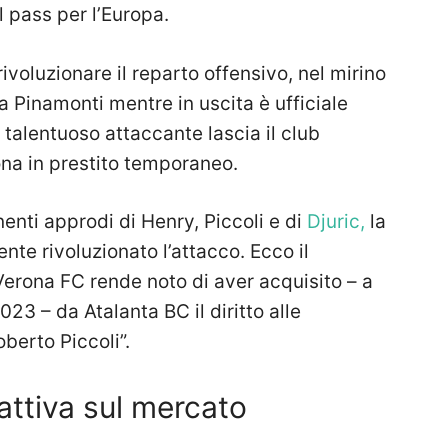
 pass per l’Europa.
voluzionare il reparto offensivo, nel mirino
a Pinamonti mentre in uscita è ufficiale
e talentuoso attaccante lascia il club
ona in prestito temporaneo.
enti approdi di Henry, Piccoli e di
Djuric,
la
nte rivoluzionato l’attacco. Ecco il
Verona FC rende noto di aver acquisito – a
23 – da Atalanta BC il diritto alle
berto Piccoli”.
attiva sul mercato