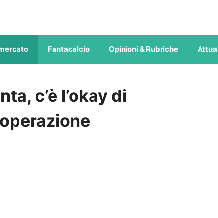
mercato
Fantacalcio
Opinioni & Rubriche
Attual
ta, c’è l’okay di
l’operazione