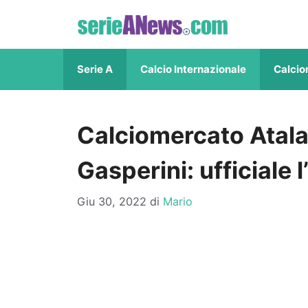
Vai
al
contenuto
Serie A
Calcio Internazionale
Calcio
Calciomercato Atalan
Gasperini: ufficiale 
Giu 30, 2022
di
Mario