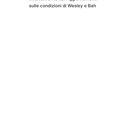
sulle condizioni di Wesley e Bah