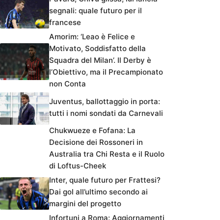
segnali: quale futuro per il
francese
Amorim: ‘Leao è Felice e
Motivato, Soddisfatto della
Squadra del Milan’. Il Derby è
l’Obiettivo, ma il Precampionato
non Conta
Juventus, ballottaggio in porta:
tutti i nomi sondati da Carnevali
Chukwueze e Fofana: La
Decisione dei Rossoneri in
Australia tra Chi Resta e il Ruolo
di Loftus-Cheek
Inter, quale futuro per Frattesi?
Dai gol all’ultimo secondo ai
margini del progetto
Infortuni a Roma: Aggiornamenti