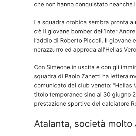
che non hanno conquistato neanche il
La squadra orobica sembra pronta a ri
c’è il giovane bomber dell’Inter Andre
l’addio di Roberto Piccoli. Il giovane 
nerazzurro ed approda all’Hellas Ver
Con Simeone in uscita e con gli immin
squadra di Paolo Zanetti ha letteralme
comunicato del club veneto: “Hellas 
titolo temporaneo sino al 30 giugno 20
prestazione sportive del calciatore Ro
Atalanta, società molto 