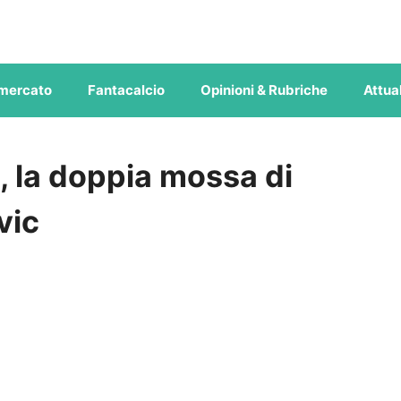
mercato
Fantacalcio
Opinioni & Rubriche
Attual
, la doppia mossa di
vic