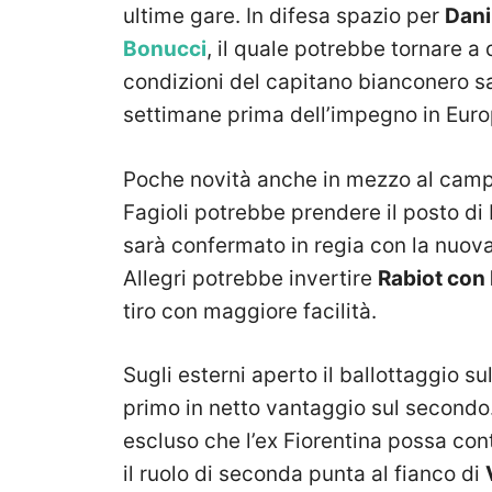
ultime gare. In difesa spazio per
Dani
Bonucci
, il quale potrebbe tornare a
condizioni del capitano bianconero s
settimane prima dell’impegno in Eur
Poche novità anche in mezzo al campo
Fagioli potrebbe prendere il posto di M
sarà confermato in regia con la nuov
Allegri potrebbe invertire
Rabiot con 
tiro con maggiore facilità.
Sugli esterni aperto il ballottaggio su
primo in netto vantaggio sul secondo
escluso che l’ex Fiorentina possa con
il ruolo di seconda punta al fianco di