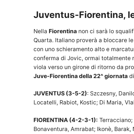
Juventus-Fiorentina, le
Nella
Fiorentina
non ci sarà lo squali
Quarta. Italiano proverà a bloccare le
con uno schieramento alto e marcatura
conferma di Jovic, ormai totalmente r
viola verso un girone di ritorno da pro
Juve-Fiorentina della 22^ giornata
di
JUVENTUS (3-5-2)
: Szczesny, Danilo
Locatelli, Rabiot, Kostic; Di Maria, Vl
FIORENTINA (4-2-3-1):
Terracciano; 
Bonaventura, Amrabat; Ikonè, Barak, 