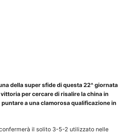
na della super sfide di questa 22^ giornata
vittoria per cercare di risalire la china in
 a puntare a una clamorosa qualificazione in
confermerà il solito 3-5-2 utilizzato nelle