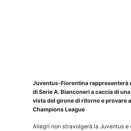
Juventus-Fiorentina rappresenterà u
di Serie A. Bianconeri a caccia di una 
vista del girone di ritorno e provare
Champions League
Allegri non stravolgerà la Juventus e 