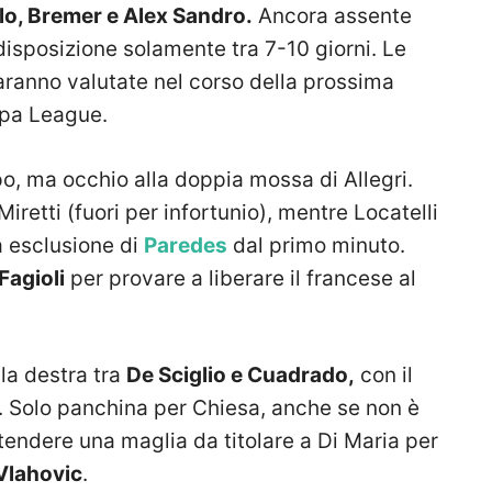
lo, Bremer e Alex Sandro.
Ancora assente
 disposizione solamente tra 7-10 giorni. Le
aranno valutate nel corso della prossima
opa League.
, ma occhio alla doppia mossa di Allegri.
iretti (fuori per infortunio), mentre Locatelli
a esclusione di
Paredes
dal primo minuto.
Fagioli
per provare a liberare il francese al
lla destra tra
De Sciglio e Cuadrado,
con il
. Solo panchina per Chiesa, anche se non è
tendere una maglia da titolare a Di Maria per
Vlahovic
.