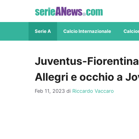
Vai
al
contenuto
Serie A
Calcio Internazionale
Calcio
Juventus-Fiorentina
Allegri e occhio a Jo
Feb 11, 2023
di
Riccardo Vaccaro