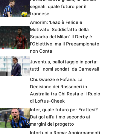
segnali: quale futuro per il
francese
Amorim: ‘Leao è Felice e
Motivato, Soddisfatto della
Squadra del Milan’. Il Derby è
l’Obiettivo, ma il Precampionato
non Conta
Juventus, ballottaggio in porta:
tutti i nomi sondati da Carnevali
Chukwueze e Fofana: La
Decisione dei Rossoneri in
Australia tra Chi Resta e il Ruolo
di Loftus-Cheek
Inter, quale futuro per Frattesi?
Dai gol all’ultimo secondo ai
margini del progetto
Infortuni a Roma: Aggiornamenti