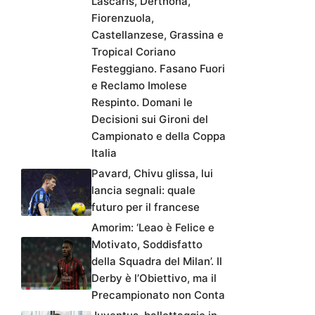
Lascaris, Derthona,
Fiorenzuola,
Castellanzese, Grassina e
Tropical Coriano
Festeggiano. Fasano Fuori
e Reclamo Imolese
Respinto. Domani le
Decisioni sui Gironi del
Campionato e della Coppa
Italia
Pavard, Chivu glissa, lui
lancia segnali: quale
futuro per il francese
Amorim: ‘Leao è Felice e
Motivato, Soddisfatto
della Squadra del Milan’. Il
Derby è l’Obiettivo, ma il
Precampionato non Conta