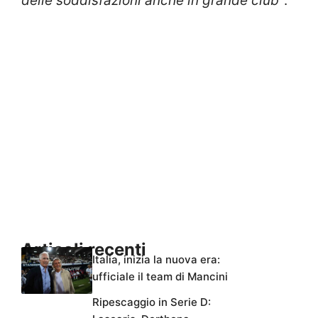
delle soddisfazioni anche in grande club”
.
Articoli recenti
Italia, inizia la nuova era:
ufficiale il team di Mancini
Ripescaggio in Serie D: