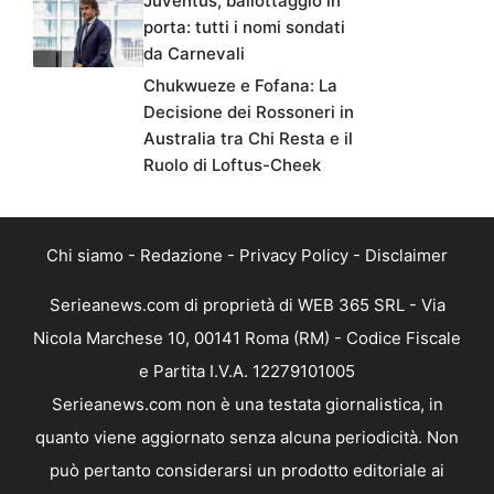
Juventus, ballottaggio in
porta: tutti i nomi sondati
da Carnevali
Chukwueze e Fofana: La
Decisione dei Rossoneri in
Australia tra Chi Resta e il
Ruolo di Loftus-Cheek
Chi siamo
-
Redazione
-
Privacy Policy
-
Disclaimer
Serieanews.com di proprietà di WEB 365 SRL - Via
Nicola Marchese 10, 00141 Roma (RM) - Codice Fiscale
e Partita I.V.A. 12279101005
Serieanews.com non è una testata giornalistica, in
quanto viene aggiornato senza alcuna periodicità. Non
può pertanto considerarsi un prodotto editoriale ai