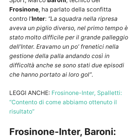
Sport
, Marco
Baroni
, tecnico del
Frosinone
, ha parlato della sconfitta
contro l’
Inter
:
“La squadra nella ripresa
aveva un piglio diverso, nel primo tempo è
stato molto difficile per il grande palleggio
dell’Inter. Eravamo un po’ frenetici nella
gestione della palla andando così in
difficoltà anche se sono stati due episodi
che hanno portato ai loro gol”
.
LEGGI ANCHE:
Frosinone-Inter, Spalletti:
“Contento di come abbiamo ottenuto il
risultato”
Frosinone-Inter, Baroni: