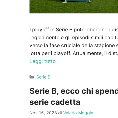
I playoff in Serie B potrebbero non d
regolamento e gli episodi simili capit
verso la fase cruciale della stagione 
lotta per i playoff. Attualmente, il dis
Leggi tutto
Categorie
Serie B
Serie B, ecco chi spende
serie cadetta
Nov 15, 2023
di
Valerio Moggia