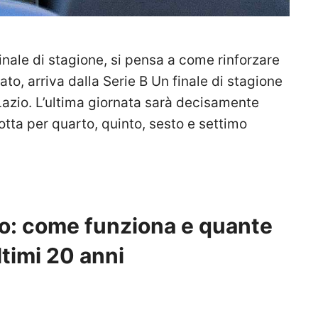
inale di stagione, si pensa a come rinforzare
uato, arriva dalla Serie B Un finale di stagione
Lazio. L’ultima giornata sarà decisamente
 lotta per quarto, quinto, sesto e settimo
hio: come funziona e quante
ltimi 20 anni