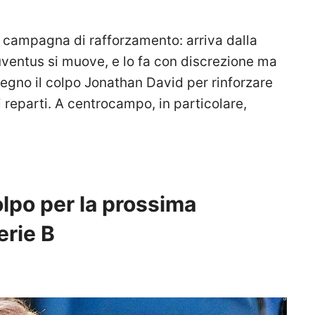
a campagna di rafforzamento: arriva dalla
uventus si muove, e lo fa con discrezione ma
egno il colpo Jonathan David per rinforzare
ri reparti. A centrocampo, in particolare,
colpo per la prossima
erie B