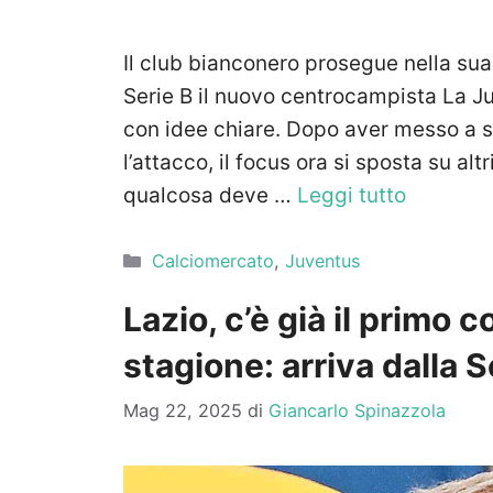
Il club bianconero prosegue nella su
Serie B il nuovo centrocampista La J
con idee chiare. Dopo aver messo a s
l’attacco, il focus ora si sposta su alt
qualcosa deve …
Leggi tutto
Categorie
Calciomercato
,
Juventus
Lazio, c’è già il primo 
stagione: arriva dalla S
Mag 22, 2025
di
Giancarlo Spinazzola