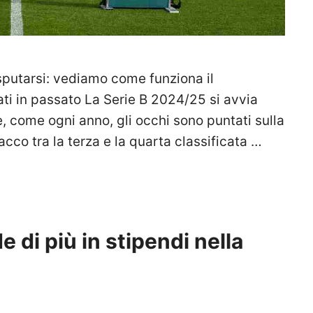
isputarsi: vediamo come funziona il
ati in passato La Serie B 2024/25 si avvia
e, come ogni anno, gli occhi sono puntati sulla
tacco tra la terza e la quarta classificata …
 di più in stipendi nella