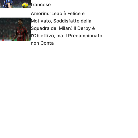
francese
Amorim: ‘Leao è Felice e
Motivato, Soddisfatto della
Squadra del Milan’. Il Derby è
l’Obiettivo, ma il Precampionato
non Conta